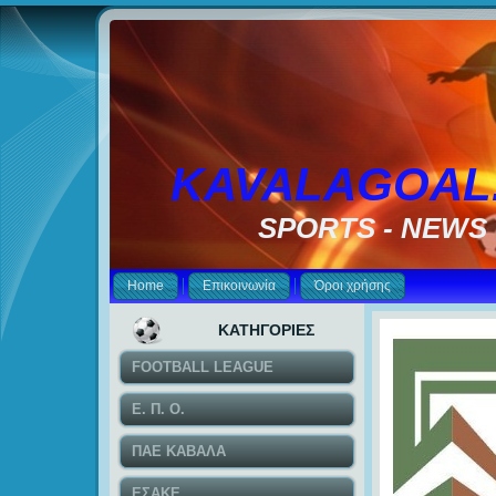
KAVALAGOAL
SPORTS - NEWS
Home
Επικοινωνία
Όροι χρήσης
ΚΑΤΗΓΟΡΙΕΣ
FOOTBALL LEAGUE
Ε. Π. Ο.
ΠΑΕ ΚΑΒΑΛΑ
ΕΣΑΚΕ