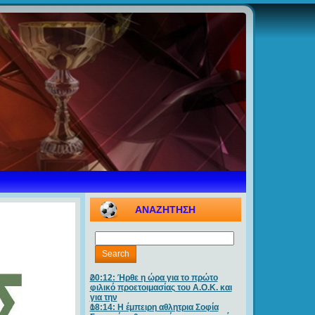
ΑΝΑΖΗΤΗΣΗ
20:12: Ήρθε η ώρα για το πρώτο
φιλικό προετοιμασίας του Α.Ο.Κ. και
για την
18:14: Η έμπειρη αθλητρια Σοφία