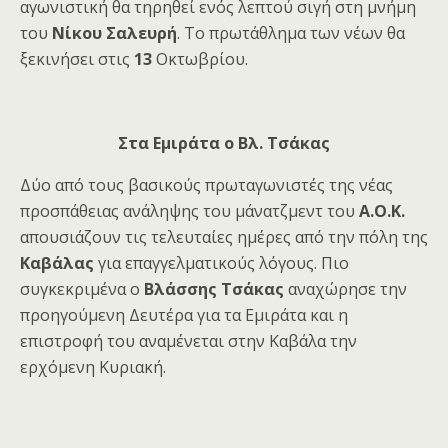
αγωνιστική θα τηρηθεί ενός λεπτού σιγή στη μνήμη
του
Νίκου Σαλευρή
. Το πρωτάθλημα των νέων θα
ξεκινήσει στις
13
Οκτωβρίου.
Στα Εμιράτα ο Βλ. Τσάκας
Δύο από τους βασικούς πρωταγωνιστές της νέας
προσπάθειας ανάληψης του μάνατζμεντ του
Α.Ο.Κ.
απουσιάζουν τις τελευταίες ημέρες από την πόλη της
Καβάλας
για επαγγελματικούς λόγους. Πιο
συγκεκριμένα ο
Βλάσσης Τσάκας
αναχώρησε την
προηγούμενη Δευτέρα για τα Εμιράτα και η
επιστροφή του αναμένεται στην Καβάλα την
ερχόμενη Κυριακή.