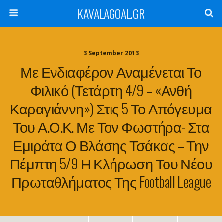
KAVALAGOAL.GR
3 September 2013
Με Ενδιαφέρον Αναμένεται Το
Φιλικό (Τετάρτη 4/9 – «Ανθή
Καραγιάννη») Στις 5 Το Απόγευμα
Του Α.Ο.Κ. Με Τον Φωστήρα- Στα
Εμιράτα Ο Βλάσης Τσάκας – Την
Πέμπτη 5/9 Η Κλήρωση Του Νέου
Πρωταθλήματος Της Football League