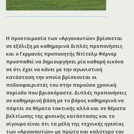
Η προετοιμασία των «Αργοναυτών» βρίσκεται
σε εξέλιξη με καθημερινά διπλές προπονήσεις
και ο Γερμανός προπονητής Ντίτελμ Φέρνερ
προσπαθεί να δημιουργήσει μία καθαρή εικόνα
σε ότι έχει να κάνει με την αγωνιστική
κατάσταση την οποία βρίσκονται οι
ποδοσφαιριστές του στην παρούσα χρονική
περίοδο που βρισκόμαστε. Διπλές προπονήσεις
σε καθημερινή βάση με το βάρος καθημερινά να
πέφτει σε θέματα τακτικής αλλά και σε θέματα
βελτίωσης της φυσικής κατάστασης και το
σίγουρο είναι ότι τα μέλη της τεχνικής ηγεσίας
των «Αργοναυτών» με πρώτο και καλύτερο τον