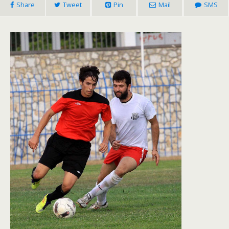
Share
Tweet
Pin
Mail
SMS