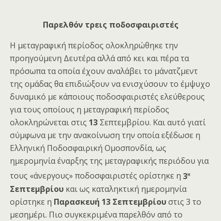
Παρελθόν τρεις ποδοσφαιριστές
Η μεταγραφική περίοδος ολοκληρώθηκε την
προηγούμενη Δευτέρα αλλά από κει και πέρα τα
πρόσωπα τα οποία έχουν αναλάβει το μάνατζμεντ
της ομάδας θα επιδιώξουν να ενισχύσουν το έμψυχο
δυναμικό με κάποιους ποδοσφαιριστές ελεύθερους
για τους οποίους η μεταγραφική περίοδος
ολοκληρώνεται στις
13
Σεπτεμβρίου. Και αυτό γιατί
σύμφωνα με την ανακοίνωση την οποία εξέδωσε η
Ελληνική Ποδοσφαιρική Ομοσπονδία, ως
ημερομηνία έναρξης της μεταγραφικής περιόδου για
η
τους «άνεργους» ποδοσφαιριστές ορίστηκε η
3
Σεπτεμβρίου
και ως καταληκτική ημερομηνία
ορίστηκε η
Παρασκευή 13 Σεπτεμβρίου
στις 3 το
μεσημέρι. Πιο συγκεκριμένα παρελθόν από το