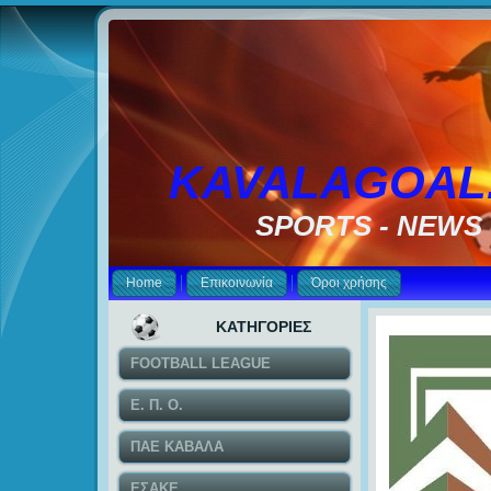
KAVALAGOAL
SPORTS - NEWS
Home
Επικοινωνία
Όροι χρήσης
ΚΑΤΗΓΟΡΙΕΣ
FOOTBALL LEAGUE
Ε. Π. Ο.
ΠΑΕ ΚΑΒΑΛΑ
ΕΣΑΚΕ