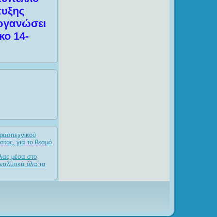
τυξης
οργανώσει
κο 14-
ρασιτεχνικού
στος, για το θεσμό
λας μέσα στο
Αναλυτικά όλα τα