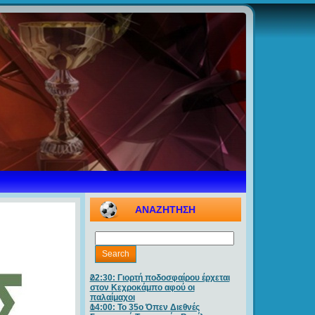
ΑΝΑΖΗΤΗΣΗ
22:30: Γιορτή ποδοσφαίρου έρχεται
στον Κεχροκάμπο αφού οι
παλαίμαχοι
14:00: Το 35ο Όπεν Διεθνές