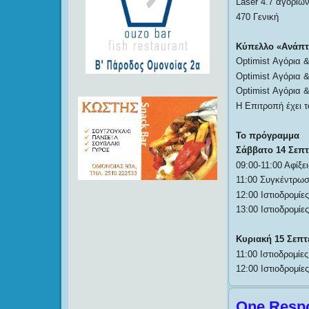
Laser 4.7 αγοριών
470 Γενική
Κύπελλο «Ανάπτυ
Optimist Αγόρια &
Optimist Αγόρια &
Optimist Αγόρια &
Η Επιτροπή έχει 
Το πρόγραμμα
Σάββατο 14 Σεπτ
09:00-11:00 Αφίξε
11:00 Συγκέντρω
12:00 Ιστιοδρομίε
13:00 Ιστιοδρομί
Κυριακή 15 Σεπτ
11:00 Ιστιοδρομίε
12:00 Ιστιοδρομί
One Respo