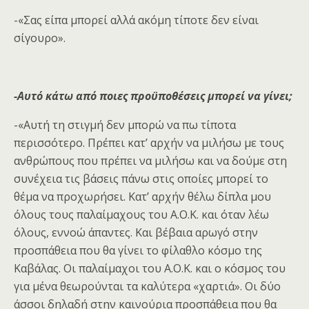
-«Σας είπα μπορεί αλλά ακόμη τίποτε δεν είναι
σίγουρο».
-Αυτό κάτω από ποιες προϋποθέσεις μπορεί να γίνει;
-«Αυτή τη στιγμή δεν μπορώ να πω τίποτα
περισσότερο. Πρέπει κατ’ αρχήν να μιλήσω με τους
ανθρώπους που πρέπει να μιλήσω και να δούμε στη
συνέχεια τις βάσεις πάνω στις οποίες μπορεί το
θέμα να προχωρήσει. Κατ’ αρχήν θέλω δίπλα μου
όλους τους παλαίμαχους του Α.Ο.Κ. και όταν λέω
όλους, εννοώ άπαντες. Και βέβαια αρωγό στην
προσπάθεια που θα γίνει το φίλαθλο κόσμο της
Καβάλας. Οι παλαίμαχοι του Α.Ο.Κ. και ο κόσμος του
για μένα θεωρούνται τα καλύτερα «χαρτιά». Οι δύο
άσσοι δηλαδή στην καινούρια προσπάθεια που θα