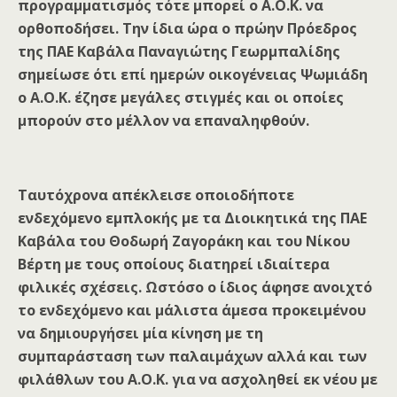
προγραμματισμός τότε μπορεί ο Α.Ο.Κ. να
ορθοποδήσει. Την ίδια ώρα ο πρώην Πρόεδρος
της ΠΑΕ Καβάλα Παναγιώτης Γεωρμπαλίδης
σημείωσε ότι επί ημερών οικογένειας Ψωμιάδη
ο Α.Ο.Κ. έζησε μεγάλες στιγμές και οι οποίες
μπορούν στο μέλλον να επαναληφθούν.
Ταυτόχρονα απέκλεισε οποιοδήποτε
ενδεχόμενο εμπλοκής με τα Διοικητικά της ΠΑΕ
Καβάλα του Θοδωρή Ζαγοράκη και του Νίκου
Βέρτη με τους οποίους διατηρεί ιδιαίτερα
φιλικές σχέσεις. Ωστόσο ο ίδιος άφησε ανοιχτό
το ενδεχόμενο και μάλιστα άμεσα προκειμένου
να δημιουργήσει μία κίνηση με τη
συμπαράσταση των παλαιμάχων αλλά και των
φιλάθλων του Α.Ο.Κ. για να ασχοληθεί εκ νέου με