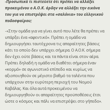
-Προσωπικά τι πιστεύετε ότι πρέπει να αλλάξει
προκειμένου ο Α.Ο.Κ. άρδην να αλλάξει την εικόνα
του για να επιστρέψει στα «σαλόνια» του ελληνικού
ποδοσφαίρου;
-«Στην ομάδα για να γίνει αυτό που λέτε θα πρέπει να
υπάρξει ένα «αφεντικό». Πρέπει η ομάδα να
δημιουργήσει ταυτόχρονα τις απαραίτητες βάσεις
κάτι το οποίο δεν υπάρχει σήμερα. Ο Α.Ο.Κ. σήμερα
δεν έχει ούτε βάσεις και τα πάντα είναι στον αέρα.
Πρέπει δηλαδή η ομάδα να διαθέτει σήμερα έναν
«κορμό» σε αγωνιστικό επίπεδο και κυρίως να
αξιοποιηθούν σε μέγιστο βαθμό τα ταλέντα που
υπάρχουν στην ευρύτερη περιοχή του Νομού
Καβάλας. Και όλα αυτά προκειμένου να
δημιουργηθούν οι απαραίτητες προϋποθέσεις έτσι
ώστε ο κόσμος και πάλι να επιστρέψει στο γήπεδο».