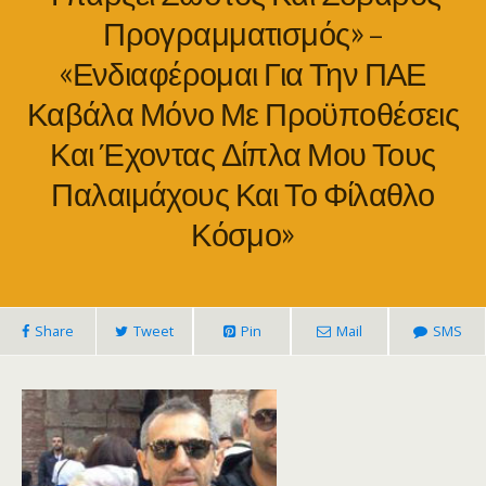
Προγραμματισμός» –
«Ενδιαφέρομαι Για Την ΠΑΕ
Καβάλα Μόνο Με Προϋποθέσεις
Και Έχοντας Δίπλα Μου Τους
Παλαιμάχους Και Το Φίλαθλο
Κόσμο»
Share
Tweet
Pin
Mail
SMS