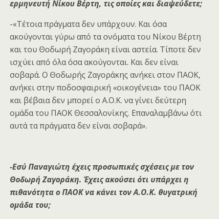
ερμηνευτή Νίκου Βέρτη, τις οποίες και διαψεύδετε;
-«Τέτοια πράγματα δεν υπάρχουν. Και όσα
ακούγονται γύρω από τα ονόματα του Νίκου Βέρτη
και του Θοδωρή Ζαγοράκη είναι αστεία. Τίποτε δεν
ισχύει από όλα όσα ακούγονται. Και δεν είναι
σοβαρά. Ο Θοδωρής Ζαγοράκης ανήκει στον ΠΑΟΚ,
ανήκει στην ποδοσφαιρική «οικογένεια» του ΠΑΟΚ
και βέβαια δεν μπορεί ο Α.Ο.Κ. να γίνει δεύτερη
ομάδα του ΠΑΟΚ Θεσσαλονίκης. Επαναλαμβάνω ότι
αυτά τα πράγματα δεν είναι σοβαρά».
-Εσύ Παναγιώτη έχεις προσωπικές σχέσεις με τον
Θοδωρή Ζαγοράκη. Έχεις ακούσει ότι υπάρχει η
πιθανότητα ο ΠΑΟΚ να κάνει τον Α.Ο.Κ. θυγατρική
ομάδα του;