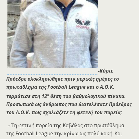
-Κύριε
Πρόεδρε ολοκληρώθηκε πριν μερικές ημέρες το
πρωτάθλημα της Football League και ο Α.Ο.Κ.
η
τερμάτισε στη 12
θέση του βαθμολογικού πίνακα.
Προσωπικά ως άνθρωπος που διατελέσατε Πρόεδρος
του Α.Ο.Κ. πως σχολιάζετε τη φετινή του πορεία;
-«Τη φετινή πορεία της Καβάλας στο πρωτάθλημα
της Football League την κρίνω ως πολύ κακή. Και