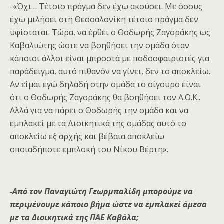
-«Όχι… Τέτοιο πράγμα δεν έχω ακούσει. Με όσους
έχω μιλήσει στη Θεσσαλονίκη τέτοιο πράγμα δεν
υφίσταται. Τώρα, να έρθει ο Θοδωρής Ζαγοράκης ως
Καβαλιώτης ώστε να βοηθήσει την ομάδα όταν
κάποιοι άλλοι είναι μπροστά με ποδοσφαιριστές για
παράδειγμα, αυτό πιθανόν να γίνει, δεν το αποκλείω.
Αν είμαι εγώ δηλαδή στην ομάδα το σίγουρο είναι
ότι ο Θοδωρής Ζαγοράκης θα βοηθήσει τον Α.Ο.Κ..
Αλλά για να πάρει ο Θοδωρής την ομάδα και να
εμπλακεί με τα Διοικητικά της ομάδας αυτό το
αποκλείω εξ αρχής και βέβαια αποκλείω
οποιαδήποτε εμπλοκή του Νίκου Βέρτη».
-Από τον Παναγιώτη Γεωρμπαλίδη μπορούμε να
περιμένουμε κάποιο βήμα ώστε να εμπλακεί άμεσα
με τα Διοικητικά της ΠΑΕ Καβάλα;