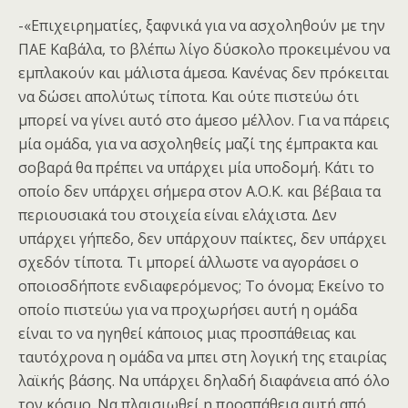
-«Επιχειρηματίες, ξαφνικά για να ασχοληθούν με την
ΠΑΕ Καβάλα, το βλέπω λίγο δύσκολο προκειμένου να
εμπλακούν και μάλιστα άμεσα. Κανένας δεν πρόκειται
να δώσει απολύτως τίποτα. Και ούτε πιστεύω ότι
μπορεί να γίνει αυτό στο άμεσο μέλλον. Για να πάρεις
μία ομάδα, για να ασχοληθείς μαζί της έμπρακτα και
σοβαρά θα πρέπει να υπάρχει μία υποδομή. Κάτι το
οποίο δεν υπάρχει σήμερα στον Α.Ο.Κ. και βέβαια τα
περιουσιακά του στοιχεία είναι ελάχιστα. Δεν
υπάρχει γήπεδο, δεν υπάρχουν παίκτες, δεν υπάρχει
σχεδόν τίποτα. Τι μπορεί άλλωστε να αγοράσει ο
οποιοσδήποτε ενδιαφερόμενος; Το όνομα; Εκείνο το
οποίο πιστεύω για να προχωρήσει αυτή η ομάδα
είναι το να ηγηθεί κάποιος μιας προσπάθειας και
ταυτόχρονα η ομάδα να μπει στη λογική της εταιρίας
λαϊκής βάσης. Να υπάρχει δηλαδή διαφάνεια από όλο
τον κόσμο. Να πλαισιωθεί η προσπάθεια αυτή από