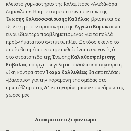
κλειστό γυμναστήριο της Καλαμίτσας «Αλεξάνδρα
Δήμογλου». Η προετοιμασία των παικτών της
Ένωσης Καλαοσφαίρισης Καβάλας
βρίσκεται σε
εξέλιξη με τον προπονητή της
Άγγελο Κορωνιό
να
είναι ιδιαίτερα προβληματισμένος για τα πολλά
προβλήματα που αντιμετωπίζει. Ωστόσο εκείνο το
οποίο θα πρέπει να σημειωθεί είναι το γεγονός ότι
στο στρατόπεδο της Ένωσης
Καλαθοσφαίρισης
Καβάλας
υπάρχει μεγάλη αισιοδοξία και σίγουρα η
νίκη κόντρα στον
Ίκαρο Καλλιθέας
θα αποτελέσει
«βάλσαμο» για την παραμονή της ομάδας στο
πρωτάθλημα της
Α1
κατηγορίας μπάσκετ ανδρών της
χώρας μας.
Αποκριάτικο ξεφάντωμα