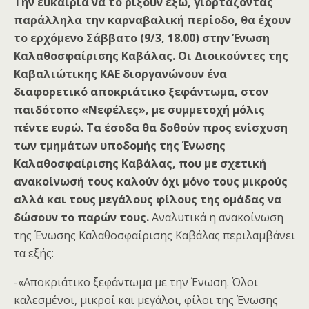
Την ευκαιρία να το ρίξουν έξω, γιορτάζοντας
παράλληλα την καρναβαλική περίοδο, θα έχουν
το ερχόμενο Σάββατο (9/3, 18.00) στην Ένωση
Καλαθοσφαίρισης Καβάλας. Οι Διοικούντες της
Καβαλιώτικης ΚΑΕ διοργανώνουν ένα
διαφορετικό αποκριάτικο ξεφάντωμα, στον
παιδότοπο «Νεφέλες», με συμμετοχή μόλις
πέντε ευρώ. Τα έσοδα θα δοθούν προς ενίσχυση
των τμημάτων υποδομής της Ένωσης
Καλαθοσφαίρισης Καβάλας, που με σχετική
ανακοίνωσή τους καλούν όχι μόνο τους μικρούς
αλλά και τους μεγάλους φίλους της ομάδας να
δώσουν το παρών τους.
Αναλυτικά η ανακοίνωση
της Ένωσης Καλαθοσφαίρισης Καβάλας περιλαμβάνει
τα εξής:
-«Αποκριάτικο ξεφάντωμα με την Ένωση. Όλοι
καλεσμένοι, μικροί και μεγάλοι, φίλοι της Ένωσης