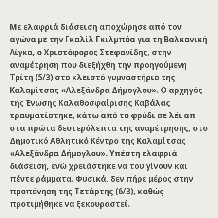
Με ελαφριά διάσειση αποχώρησε από τον
αγώνα με την Γκαλίλ Γκιλμπόα για τη Βαλκανική
Λίγκα, ο Χριστόφορος Στεφανίδης, στην
αναμέτρηση που διεξήχθη την προηγούμενη
Τρίτη (5/3) στο κλειστό γυμναστήριο της
Καλαμίτσας «Αλεξάνδρα Δήμογλου». Ο αρχηγός
της Ένωσης Καλαθοσφαίρισης Καβάλας
τραυματίστηκε, κάτω από το φρύδι σε λέι απ
στα πρώτα δευτερόλεπτα της αναμέτρησης, στο
Δημοτικό Αθλητικό Κέντρο της Καλαμίτσας
«Αλεξάνδρα Δήμογλου». Υπέστη ελαφριά
διάσειση, ενώ χρειάστηκε να του γίνουν και
πέντε ράμματα. Φυσικά, δεν πήρε μέρος στην
προπόνηση της Τετάρτης (6/3), καθώς
προτιμήθηκε να ξεκουραστεί.