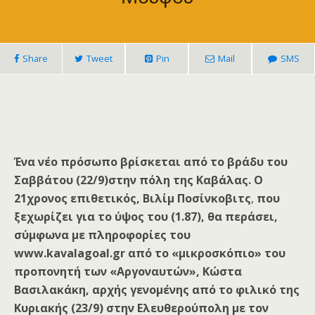
Share
Tweet
Pin
Mail
SMS
Ένα νέο πρόσωπο βρίσκεται από το βράδυ του
Σαββάτου (22/9)στην πόλη της Καβάλας. Ο
21χρονος επιθετικός, Βιλίμ Ποσίνκοβιτς
,
που
ξεχωρίζει για το ύψος του (1.87), θα περάσει,
σύμφωνα με πληροφορίες του
www
.kavalagoal
.gr
από το «μικροσκόπιο» του
προπονητή των «Αργοναυτών», Κώστα
Βασιλακάκη, αρχής γενομένης από το φιλικό της
Κυριακής (23/9) στην Ελευθερούπολη με τον