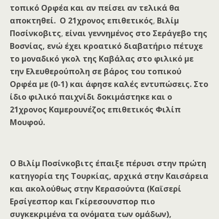
τοπικό Ορφέα και αν πείσει αν τελικά θα
αποκτηθεί. Ο 21χρονος επιθετικός
,
Βιλίμ
Ποσίνκοβιτς
,
είναι γεννημένος στο Σεράγεβο της
Βοσνίας, ενώ έχει κροατικό διαβατήριο πέτυχε
το μοναδικό γκολ της Καβάλας στο φιλικό με
την Ελευθερούπολη σε βάρος του τοπικού
Ορφέα με (0-1) και άφησε καλές εντυπώσεις. Στο
ίδιο φιλικό παιχνίδι δοκιμάστηκε και ο
21χρονος Καμερουνέζος επιθετικός Φιλίπ
Μουφού.
Ο Βιλίμ Ποσίνκοβιτς έπαιξε πέρυσι στην πρώτη
κατηγορία της Τουρκίας, αρχικά στην Καισάρεια
και ακολούθως στην Κερασούντα (Καϊσερί
Ερσίγεσπορ και Γκίρεσουνσπορ πιο
συγκεκριμένα τα ονόματα των ομάδων),