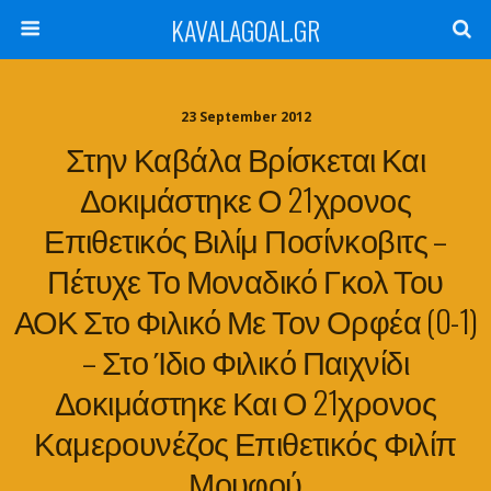
KAVALAGOAL.GR
23 September 2012
Στην Καβάλα Βρίσκεται Και
Δοκιμάστηκε Ο 21χρονος
Επιθετικός Βιλίμ Ποσίνκοβιτς –
Πέτυχε Το Μοναδικό Γκολ Του
ΑΟΚ Στο Φιλικό Με Τον Ορφέα (0-1)
– Στο Ίδιο Φιλικό Παιχνίδι
Δοκιμάστηκε Και Ο 21χρονος
Καμερουνέζος Επιθετικός Φιλίπ
Μουφού