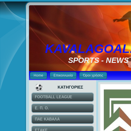
KAVALAGOAL
SPORTS - NEWS
Home
Επικοινωνία
Όροι χρήσης
ΚΑΤΗΓΟΡΙΕΣ
FOOTBALL LEAGUE
Ε. Π. Ο.
ΠΑΕ ΚΑΒΑΛΑ
ΕΣΑΚΕ