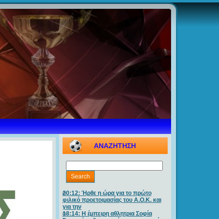
ΑΝΑΖΗΤΗΣΗ
20:12: Ήρθε η ώρα για το πρώτο
φιλικό προετοιμασίας του Α.Ο.Κ. και
για την
18:14: Η έμπειρη αθλητρια Σοφία