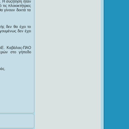
ά. Η συζήτηση ήταν
τις πλοιοκτήτριες
θα γίνουν δεκτά τα
ής δεν θα έχει το
γουμένως δεν έχει
 ΑΕ. Καβάλας-ΠΑΟ
ερών στο γήπεδο
άς.