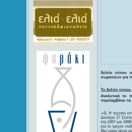
δελτίο τύπου σ
σωματείων για τ
Το δελτίο τύπου
Αναλυτικά το 
περιλαμβάνει τα 
-«
1.
Η τεχνική επι
Δευτέρα 17 Σεπτε
έτη 1997 και 199
για το τρέχον πο
ίδιο χώρο μέχρι ν