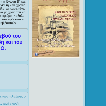
ότι η Ένωση Β΄ και
 για τη νέα χρονιά
ε όλα τα παραπάνω
να μη χρειαστεί να
ο αριθμό Καβάλα,
 δεν πρόκειται να
ποβιβαστούν.
εβού του
η και του
.Ο.
έχουν τελειώσει, ο
αιρινή γιορτή