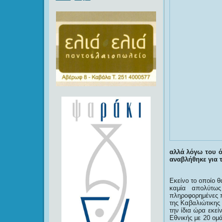
αλλά λόγω του ό
αναβλήθηκε για τ
Εκείνο το οποίο 
καμία απολύτω
πληροφορημένες π
της Καβαλιώτικης
την ίδια ώρα εκεί
Εθνικής με 20 ομ