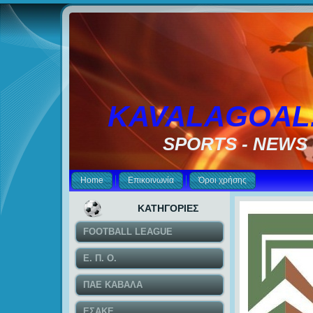
KAVALAGOAL
SPORTS - NEWS
Home
Επικοινωνία
Όροι χρήσης
ΚΑΤΗΓΟΡΙΕΣ
FOOTBALL LEAGUE
Ε. Π. Ο.
ΠΑΕ ΚΑΒΑΛΑ
ΕΣΑΚΕ