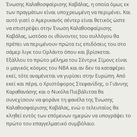
Ένωσης Καλαθοσφαίρισης Καβάλας, η οποία όμως εκ
των πραγμάτων είναι υποχρεωμένη να περιμένει. Και
αυτό γιατί ο Αμερικανός σέντερ είναι θετικός ώστε
να επιστρέψει στην Ένωση Καλαθοσφαίρισης
Καβάλας, ωστόσο οι ιθύνοντες του συλλόγου θα
πρέπει να περιμένουν πρώτα τις επιδόσεις του στο
σάμερ λιγκ του Ορλάντο όπου και βρίσκεται.
Εξάλλου το πρώτο μέλημα του Σέντρικ Σίμονς είναι
ο μαγικός κόσμος του ΝΒΑ και αν δεν τα καταφέρει
εκεί, τότε αναμένεται να γυρίσει στην Ευρώπη. Από
εκεί και πέρα, ο Χριστόφορος Στεφανίδης, ο Γιάννης
Καραθανάσης και ο Νικόλα Πιεβάλιτσα θα
συνεχίσουν να φοράνε τη φανέλα της Ένωσης
Καλαθοσφαίρισης Καβάλας, ενώ ο τελευταίος θα
κληθεί εντός των επόμενων ημερών να υπογράψει το
πρώτο του επαγγελματικό συμβόλαιο.