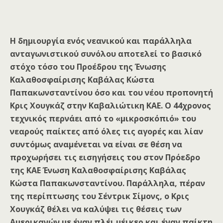
Η δημιουργία ενός νεανικού και παράλληλα
ανταγωνιστικού συνόλου αποτελεί το βασικό
στόχο τόσο του Προέδρου της Ένωσης
Καλαθοσφαίρισης Καβάλας Κώστα
Παπακωνσταντίνου όσο και του νέου προπονητή
Κρις Χουγκάζ στην Καβαλιώτικη ΚΑΕ. Ο 44χρονος
τεχνικός περνάει από το «μικροσκόπιό» του
νεαρούς παίκτες από όλες τις αγορές και λίαν
συντόμως αναμένεται να είναι σε θέση να
προχωρήσει τις εισηγήσεις του στον Πρόεδρο
της ΚΑΕ Ένωση Καλαθοσφαίρισης Καβάλας
Κώστα Παπακωνσταντίνου. Παράλληλα, πέραν
της περίπτωσης του Σέντρικ Σίμονς, ο Κρις
Χουγκάζ θέλει να καλύψει τις θέσεις των
Αμερικανών με έναν πλέι μέικερ και έναν παίκτη