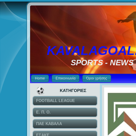
KAVALAGOAL
SPORTS - NEWS
Home
Επικοινωνία
Όροι χρήσης
ΚΑΤΗΓΟΡΙΕΣ
FOOTBALL LEAGUE
Ε. Π. Ο.
ΠΑΕ ΚΑΒΑΛΑ
ΕΣΑΚΕ