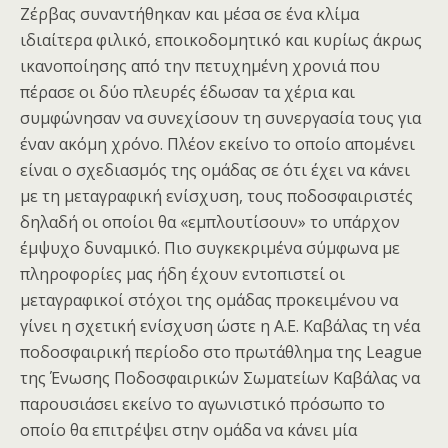
Ζέρβας συναντήθηκαν και μέσα σε ένα κλίμα
ιδιαίτερα φιλικό, εποικοδομητικό και κυρίως άκρως
ικανοποίησης από την πετυχημένη χρονιά που
πέρασε οι δύο πλευρές έδωσαν τα χέρια και
συμφώνησαν να συνεχίσουν τη συνεργασία τους για
έναν ακόμη χρόνο. Πλέον εκείνο το οποίο απομένει
είναι ο σχεδιασμός της ομάδας σε ότι έχει να κάνει
με τη μεταγραφική ενίσχυση, τους ποδοσφαιριστές
δηλαδή οι οποίοι θα «εμπλουτίσουν» το υπάρχον
έμψυχο δυναμικό. Πιο συγκεκριμένα σύμφωνα με
πληροφορίες μας ήδη έχουν εντοπιστεί οι
μεταγραφικοί στόχοι της ομάδας προκειμένου να
γίνει η σχετική ενίσχυση ώστε η Α.Ε. Καβάλας τη νέα
ποδοσφαιρική περίοδο στο πρωτάθλημα της League
της Ένωσης Ποδοσφαιρικών Σωματείων Καβάλας να
παρουσιάσει εκείνο το αγωνιστικό πρόσωπο το
οποίο θα επιτρέψει στην ομάδα να κάνει μία