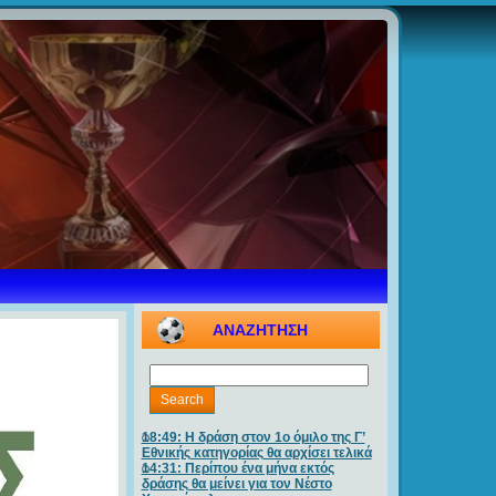
ΑΝΑΖΗΤΗΣΗ
18:49: Η δράση στον 1ο όμιλο της Γ’
Εθνικής κατηγορίας θα αρχίσει τελικά
14:31: Περίπου ένα μήνα εκτός
δράσης θα μείνει για τον Νέστο