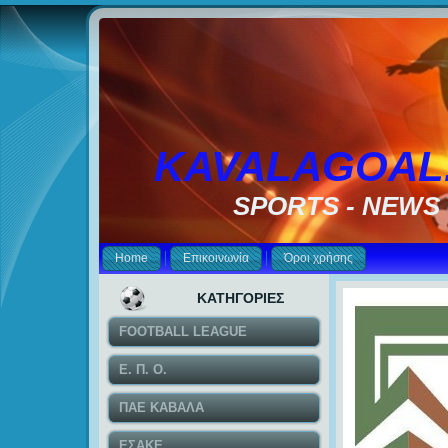
KAVALAGOAL
SPORTS - NEWS
Home
Επικοινωνία
Όροι χρήσης
ΚΑΤΗΓΟΡΙΕΣ
FOOTBALL LEAGUE
Ε. Π. Ο.
ΠΑΕ ΚΑΒΑΛΑ
ΕΣΑΚΕ