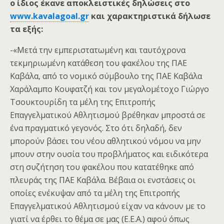
ο ίδιος έκανε αποκλειστικές δηλώσεις στο
www.kavalagoal.gr
και χαρακτηριστικά δήλωσε
τα εξής:
-«Μετά την εμπεριστατωμένη και ταυτόχρονα
τεκμηριωμένη κατάθεση του φακέλου της ΠΑΕ
Καβάλα, από το νομικό σύμβουλο της ΠΑΕ Καβάλα
Χαράλαμπο Κουφατζή και τον μεγαλομέτοχο Γιώργο
Τσουκτουρίδη τα μέλη της Επιτροπής
Επαγγελματικού Αθλητισμού βρέθηκαν μπροστά σε
ένα πραγματικό γεγονός. Στο ότι δηλαδή, δεν
μπορούν βάσει του νέου αθλητικού νόμου να μην
μπουν στην ουσία του προβλήματος και ειδικότερα
στη συζήτηση του φακέλου που κατατέθηκε από
πλευράς της ΠΑΕ Καβάλα. Βέβαια οι ενστάσεις οι
οποίες ενέκυψαν από τα μέλη της Επιτροπής
Επαγγελματικού Αθλητισμού είχαν να κάνουν με το
γιατί να έρθει το θέμα σε μας (Ε.Ε.Α.) αφού όπως