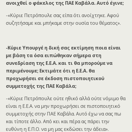
ανοιχθεί ο φάκελος της ΠΑΕ Καβάλα. Αυτό έγινε;
-«Κύριε Πετρόπουλε σας είπα ότι ανοίχτηκε. Αφού
συζητήσαμε και μπήκαμε στην ουσία του θέματος».
-Κύριε Υπουργέ η δική σας εκτίμηση ποια είναι
με βάση τα όσα ειπώθηκαν σήμερα στη
συνεδρίαση της Ε.Ε.Α. και τι θα μπορούμε να
περιμένουμε; Εκτιμάτε ότι η Ε.Ε.Α. θα
προχωρήσει σε έκδοση πιστοποιητικού
συμμετοχής της ΠΑΕ Καβάλα;
-«Κύριε Πετρόπουλε ούτε ηθικό αλλά ούτε νόμιμο θα
είναι η Ε.Ε.Α. να μην προχωρήσει σε πιστοποιητικό
συμμετοχής στην ΠΑΕ Καβάλα. Αυτό έχω να σας πω
και τίποτε άλλο. Από κει και πέρα ας πάρει την
ευθύνη η Ε.Π.Ο. να μη μας εκδώσει την άδεια».