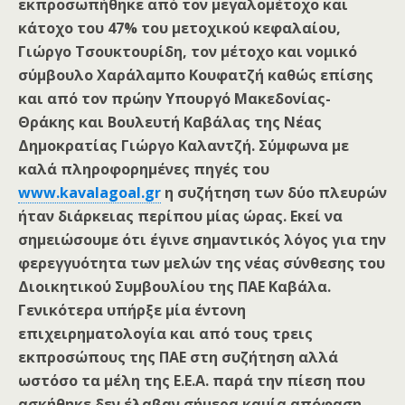
εκπροσωπήθηκε από τον μεγαλομέτοχο και
κάτοχο του 47% του μετοχικού κεφαλαίου,
Γιώργο Τσουκτουρίδη, τον μέτοχο και νομικό
σύμβουλο Χαράλαμπο Κουφατζή καθώς επίσης
και από τον πρώην Υπουργό Μακεδονίας-
Θράκης και Βουλευτή Καβάλας της Νέας
Δημοκρατίας Γιώργο Καλαντζή. Σύμφωνα με
καλά πληροφορημένες πηγές του
www.kavalagoal.gr
η συζήτηση των δύο πλευρών
ήταν διάρκειας περίπου μίας ώρας. Εκεί να
σημειώσουμε ότι έγινε σημαντικός λόγος για την
φερεγγυότητα των μελών της νέας σύνθεσης του
Διοικητικού Συμβουλίου της ΠΑΕ Καβάλα.
Γενικότερα υπήρξε μία έντονη
επιχειρηματολογία και από τους τρεις
εκπροσώπους της ΠΑΕ στη συζήτηση αλλά
ωστόσο τα μέλη της Ε.Ε.Α. παρά την πίεση που
ασκήθηκε δεν έλαβαν σήμερα καμία απόφαση.