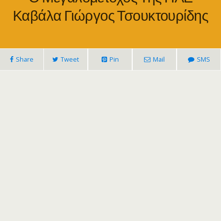
Καβάλα Γιώργος Τσουκτουρίδης
Share
Tweet
Pin
Mail
SMS