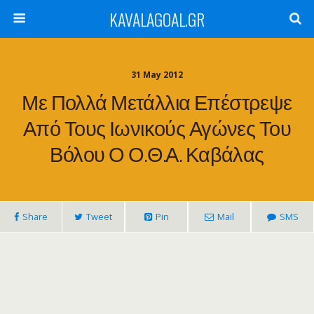
KAVALAGOAL.GR
31 May 2012
Με Πολλά Μετάλλια Επέστρεψε
Από Τους Ιωνικούς Αγώνες Του
Βόλου Ο Ο.Θ.Α. Καβάλας
Share
Tweet
Pin
Mail
SMS