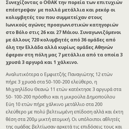
Συνεχίζοντας ο ΟΘΑΚ την πορεία των επιτυχιών
επέστρεψαν με πολλά μετάλλια και ρεκόρ οι
κολυμβητές του που συμμετείχαν στους
Ιωνικούς αγώνες προαγωνιστικών κατηγοριών
στο Βόλο στις 26 και 27 Μάιου. Συναγωνιζόμενοι
με άλλους 720 κολυμβητές από 36 ομάδες από
όλη την Ελλάδα αλλά κυρίως ομάδες Αθηνών
έφεραν στη πόλη μας 7 μετάλλια από τα οποία 3
χρυσά 3 αργυρά και 1 χάλκινο.
Αναλυτικότερα ο Εμφιετζής Παναγιώτης 12 ετών
πήρε 3 χρυσά στα 50-100-200 ελεύθερο, η
Μιχαηλίδου Θεανώ 11 ετών κατέκτησε 3 αργυρά στα
50- 100-200 πρόσθιο και η μικρούλα Δημοπούλου
Εύη 10 ετών πήρε χάλκινο μετάλλιο στα 200
ελεύθερο με πολύ βελτιωμένη επίδοση αλλά και έκτη
θέση στα 200μ μικτή ατομική. Οι υπόλοιποι αθλητές
της ομάδας βελτίωσαν αρκετά τις επιδόσεις τους και