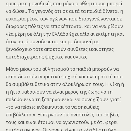
εμπειρίες μοναδικές που μόνο ο αθλητισμός μπορεί
να δώσει. Το γεγονός ότι σε αυτά τα παιδιά δίνεται η
ευκαιρία μέσω των αγώνων που διοργανώνονται σε
διάφορες πόλεις να επισκέπτονται και να γνωρίζουν
νέα μέρη σε όλη την Ελλάδα έχει αξία ανεκτίμητη και
όταν αυτό συνοδεύεται και με διαμονή σε
ξενοδοχείο τότε αποκτούν σύνθετες ικανότητες
αυτοδιαχείρισης ψυχικές και υλικές.
Μόνο μέσω του αθλητισμού τα παιδιά μπορούν να
εκπαιδευτούν σωματικά ψυχικά και πνευματικά που
θα συμβάλει θετικά στην ολοκλήρωση τους. Η νίκη ή
η ήττα μαθαίνουν να είναι μέρος της ζωής να τη
παλεύουν να τη ξεπερνούν και να συνεχίζουν γιατί
«το να πέσεις ενδείκνυται το να σηκωθείς
επιβάλλεται». Ξεπερνούν τις αναστολές και φοβίες
τους και είναι έτοιμοι να αγωνιστούν με ότι φέρει
αυτός ο αγώνας. Οι γονείς είναι το κλειδί στη όλη