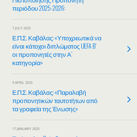
περιόδου 2025-2026:
7 JULY 2025
Ε.Π.Σ. Καβάλας: «Υποχρεωτικά να
είναι κάτοχοι διπλώματος UEFA B’
οι προπονητές στην Α’
κατηγορία»
9 APRIL 2025
Ε.Π.Σ. Καβάλας: «Παραλαβή
προπονητικών ταυτοτήτων από
τα γραφεία της Ένωσης»
17 JANUARY 2025