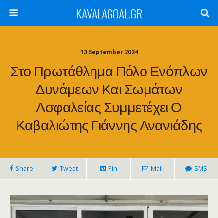
KAVALAGOAL.GR
13 September 2024
Στο Πρωτάθλημα Πόλο Ενόπλων
Δυνάμεων Και Σωμάτων
Ασφαλείας Συμμετέχει Ο
Καβαλιώτης Γιάννης Ανανιάδης
Share
Tweet
Pin
Mail
SMS