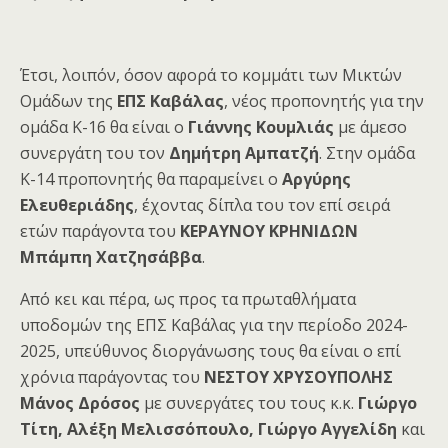
Έτσι, λοιπόν, όσον αφορά το κομμάτι των Μικτών
Ομάδων της
ΕΠΣ Καβάλας
, νέος προπονητής για την
ομάδα Κ-16 θα είναι ο
Γιάννης Κουμλιάς
με άμεσο
συνεργάτη του τον
Δημήτρη Αμπατζή
. Στην ομάδα
Κ-14 προπονητής θα παραμείνει ο
Αργύρης
Ελευθεριάδης
, έχοντας δίπλα του τον επί σειρά
ετών παράγοντα του
ΚΕΡΑΥΝΟΥ ΚΡΗΝΙΔΩΝ
Μπάμπη Χατζησάββα
.
Από κει και πέρα, ως προς τα πρωταθλήματα
υποδομών της ΕΠΣ Καβάλας για την περίοδο 2024-
2025, υπεύθυνος διοργάνωσης τους θα είναι ο επί
χρόνια παράγοντας του
ΝΕΣΤΟΥ ΧΡΥΣΟΥΠΟΛΗΣ
Μάνος Δρόσος
με συνεργάτες του τους κ.κ.
Γιώργο
Τίτη, Αλέξη Μελισσόπουλο, Γιώργο Αγγελίδη
και