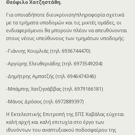
Θεόφιλο Χατζηστάθη.
Για οποιαδήποτε διευκρίνιση/πληροφορία σχετικά
με τα τμήματα υποδομών και τις μικτές ομάδες, οι
ενδιαφερόμενοι θα μπορούν πλέον να απευθύνονται
στους νέους υπεύθυνους των τμημάτων υποδομής:
-Γιάννης Κουμλιάς (τηλ. 6936744470)
-Αργύρης Ελευθεριάδης (τηλ. 6973549204)
-Δημήτρης Αμπατζής (τηλ. 6946474346)
-Μπάμπης Χατζησάββας (τηλ. 6979166181)
-Μάνος Δρόσος (τηλ. 6972889397)
Η Εκτελεστικής Επιτροπή της ΕΠΣ Καβάλας εύχεται
καλή αρχή και καλή επιτυχία στο έργο των
ιθυνόντων του αναπτυξιακού ποδοσφαίρου της