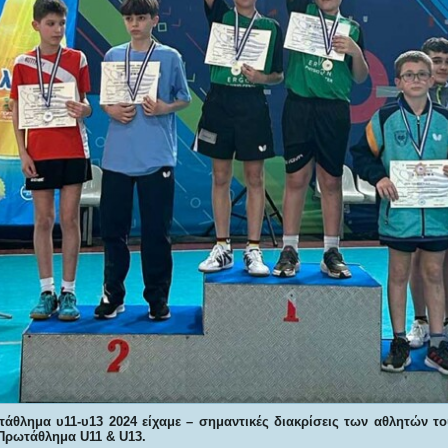
άθλημα υ11-υ13 2024 είχαμε –
σημαντικές διακρίσεις των αθλητών 
Πρωτάθλημα U11 & U13.