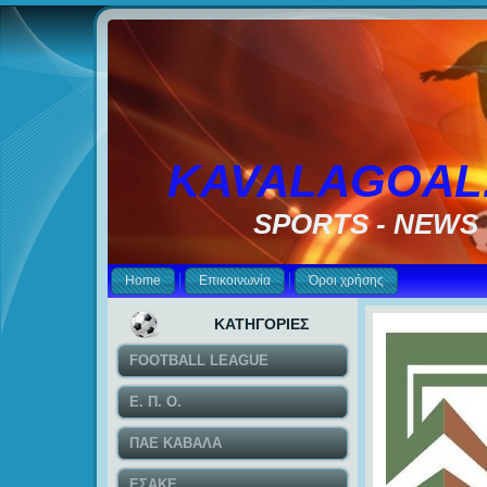
KAVALAGOAL
SPORTS - NEWS
Home
Επικοινωνία
Όροι χρήσης
ΚΑΤΗΓΟΡΙΕΣ
FOOTBALL LEAGUE
Ε. Π. Ο.
ΠΑΕ ΚΑΒΑΛΑ
ΕΣΑΚΕ