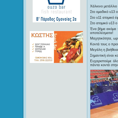
Χάλκινο μετάλλιο 
Στο ομαδικό υ13 ο
Στο υ11 ατομικό έ
Στο ατομικό υ13 ο
Ένα βήμα ακόμα π
αποτελέσματα!
Μαχητικότητα, ωρι
Κοντά τους ο προ
Μεγάλη η βοήθεια
Σημαντική είναι 
Ευχαριστούμε όλο
πάντα κοντά στην