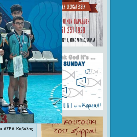
του ΑΣΕΑ Καβάλας