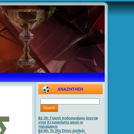
ΑΝΑΖΗΤΗΣΗ
22:30: Γιορτή ποδοσφαίρου έρχεται
στον Κεχροκάμπο αφού οι
παλαίμαχοι
14:00: Το 35ο Όπεν Διεθνές