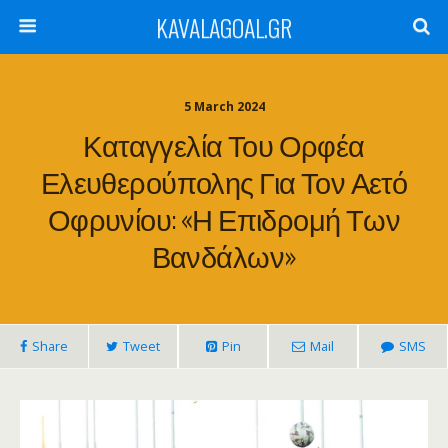
KAVALAGOAL.GR
5 March 2024
Καταγγελία Του Ορφέα
Ελευθερούπολης Για Τον Αετό
Οφρυνίου: «Η Επιδρομή Των
Βανδάλων»
Share
Tweet
Pin
Mail
SMS