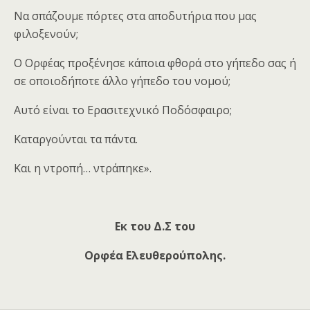
Να σπάζουμε πόρτες στα αποδυτήρια που μας
φιλοξενούν;
Ο Ορφέας προξένησε κάποια φθορά στο γήπεδο σας ή
σε οποιοδήποτε άλλο γήπεδο του νομού;
Αυτό είναι το Ερασιτεχνικό Ποδόσφαιρο;
Καταργούνται τα πάντα.
Και η ντροπή… ντράπηκε».
Εκ του Δ.Σ του
Ορφέα Ελευθερούπολης.