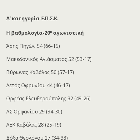
Α’ κατηγορία-Ε.Π.Σ.Κ.
η
Η βαθμολογία-20
αγωνιστική
Άρης Πηγών 54 (66-15)
Μακεδονικός Αγιάσματος 52 (53-17)
Βύρωνας Καβάλας 50 (57-17)
Αετός Οφρυνίου 44 (46-17)
Ορφέας Ελευθερούπολης 32 (49-26)
ΑΣ Ορφανίου 29 (34-30)
ΑΕΚ Καβάλας 28 (25-19)
Δόξα Θεολόγου 27 (34-38)