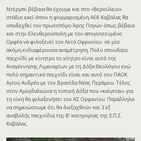
Ντέρμπι βέβαια θα έχουμε και στο «Βερούλειο»
στάδιο εκεί όπου η φορμαρισμένη ΑΕΚ Καβάλας θα
υποδεχθεί τον πρωτοπόρο Άρης Πηγών όπως βέβαια
και στην Ελευθερούπολη με τον απογοητευμένο
Ορφέα να φιλοξενεί τον Αετό Οφρυνίου σε μία
ακόμη ενδιαφέρουσα αναμέτρηση. Πολύ σπουδαίο
παιχνίδι με κίνητρο το γόητρο είναι αυτό της
Αναγέννησης Λιμεναρίων με τη Δόξα Θεολόγου ενώ
πολύ σημαντικό παιχνίδι είναι και αυτό του ΠΑΟΚ
Αγίου Ανδρέα με τον Βρασίδα Νέας Περάμου. Τέλος
στον Αμυγδαλεώνα η τοπική Δόξα που «καίγεται» για
τη νίκη θα φιλοξενήσει τον ΑΣ Ορφανίου. Παράλληλα
να σημειώσουμε ότι θα διεξαχθούν και 3 εξ
αναβολής παιχνίδια της Β’ κατηγορίας της Ε.Π.Σ.
Καβάλας