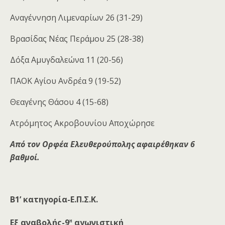
Αναγέννηση Λιμεναρίων 26 (31-29)
Βρασίδας Νέας Περάμου 25 (28-38)
Δόξα Αμυγδαλεώνα 11 (20-56)
ΠΑΟΚ Αγίου Ανδρέα 9 (19-52)
Θεαγένης Θάσου 4 (15-68)
Ατρόμητος Ακροβουνίου Αποχώρησε
Από τον Ορφέα Ελευθερούπολης αφαιρέθηκαν 6
βαθμοί.
Β1’ κατηγορία-Ε.Π.Σ.Κ.
η
Εξ αναβολής-9
αγωνιστική