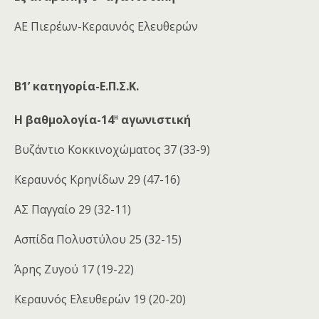
ΑΕ Πιερέων-Κεραυνός Ελευθερών
Β1’ κατηγορία-Ε.Π.Σ.Κ.
η
Η βαθμολογία-14
αγωνιστική
Βυζάντιο Κοκκινοχώματος 37 (33-9)
Κεραυνός Κρηνίδων 29 (47-16)
ΑΣ Παγγαίο 29 (32-11)
Ασπίδα Πολυστύλου 25 (32-15)
Άρης Ζυγού 17 (19-22)
Κεραυνός Ελευθερών 19 (20-20)