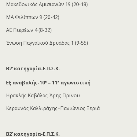
Μακεδονικός Αμισιανών 19 (20-18)
ΜΑ Φιλίππων 9 (20-42)
ΑΕ Πιερέων 4 (8-32)
Ένωση Παγγαϊκού Δρυάδας 1 (9-55)
Β2’ κατηγορία-Ε.Π.Σ.Κ.
η
η
Εξ αναβολής-10
– 11
αγωνιστική
Ηρακλής Καβάλας-Άρης Πρίνου
Κεραυνός Καλλιράχης
–
Πανιώνιος Ξεριά
Β2’ κατηγορία-Ε.Π.Σ.Κ.