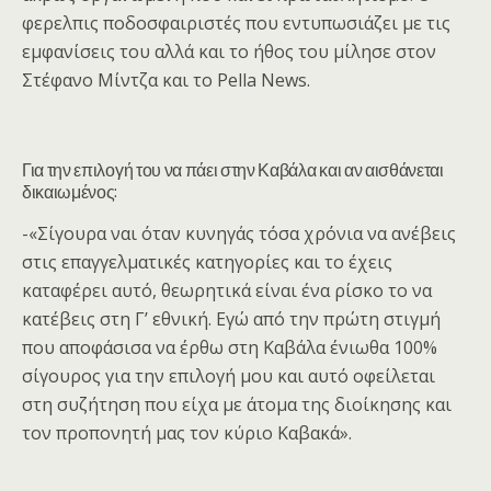
φερελπις ποδοσφαιριστές που εντυπωσιάζει με τις
εμφανίσεις του αλλά και το ήθος του μίλησε στον
Στέφανο Μίντζα και το Pella News.
Για την επιλογή του να πάει στην Καβάλα και αν αισθάνεται
δικαιωμένος:
-«Σίγουρα ναι όταν κυνηγάς τόσα χρόνια να ανέβεις
στις επαγγελματικές κατηγορίες και το έχεις
καταφέρει αυτό, θεωρητικά είναι ένα ρίσκο το να
κατέβεις στη Γ’ εθνική. Εγώ από την πρώτη στιγμή
που αποφάσισα να έρθω στη Καβάλα ένιωθα 100%
σίγουρος για την επιλογή μου και αυτό οφείλεται
στη συζήτηση που είχα με άτομα της διοίκησης και
τον προπονητή μας τον κύριο Καβακά».