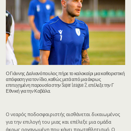
Ο Γιάννης Δαλιανόπουλος πήρε το καλοκαίρι μια καθοριστική
απόφαση για τον ίδιο, καθώς μετά από μια άκρως
επιτυχημένη παρουσία στην Super League 2, επέλεξε την Γ
Εθνική για την Καβάλα.
Ο νεαρός ποδοσφαιριστής αισθάνεται δικαιωμένος
για την επιλογή του μιας και επέλεξε μια ομάδα
άκρως οργανωμένη που κάνει πρωταθλητισμό. Ο