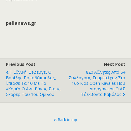
pellanews.gr
Previous Post
Next Post
Γ’ Εθνική: Ξεφεύγει Ο
820 Αθλητές Από 54
Βασίλης Παπαδόπουλος,
Συλλόγους Συμμετείχαν Στο
Έπιασε Τα 10 Με Το
16ο Kids Open Kavalas Που
«καρέ» Ο Αντ. Ράνος Στους
Διοργάνωσε Ο ΑΣ
Σκόρερ Του 1ου Ομίλου
Τάεκβοντο Καβάλας
Back to top