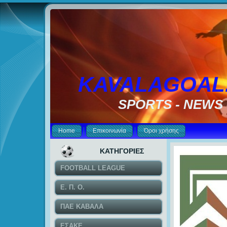
KAVALAGOAL
SPORTS - NEWS
Home
Επικοινωνία
Όροι χρήσης
ΚΑΤΗΓΟΡΙΕΣ
FOOTBALL LEAGUE
Ε. Π. Ο.
ΠΑΕ ΚΑΒΑΛΑ
ΕΣΑΚΕ