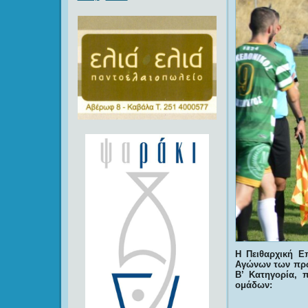
Η Πειθαρχική 
Αγώνων των πρωτ
Β’ Κατηγορία, 
ομάδων: