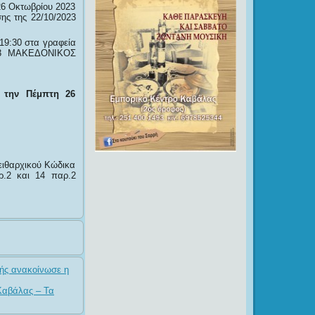
6 Οκτωβρίου 2023
ης της 22/10/2023
19:30 στα γραφεία
023 ΜΑΚΕΔΟΝΙΚΟΣ
 την Πέμπτη 26
Πειθαρχικού Κώδικα
ρ.2 και 14 παρ.2
ής ανακοίνωσε η
 Καβάλας – Τα