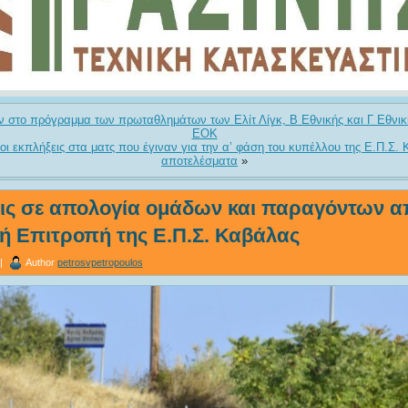
 στο πρόγραμμα των πρωταθλημάτων των Ελίτ Λίγκ, Β Εθνικής και Γ Εθνικ
ΕΟΚ
οι εκπλήξεις στα ματς που έγιναν για την α’ φάση του κυπέλλου της Ε.Π.Σ.
αποτελέσματα
»
ις σε απολογία ομάδων και παραγόντων α
ή Επιτροπή της Ε.Π.Σ. Καβάλας
 |
Author
petrosvpetropoulos