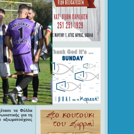
ξέτασε τα Φύλλα
ωνιστικής για τη
θι αξιωματούχους