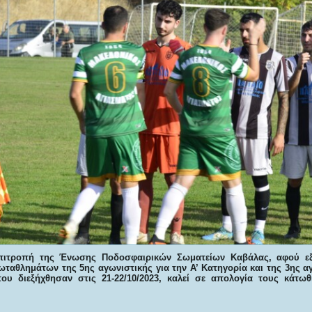
Επιτροπή της Ένωσης Ποδοσφαιρικών Σωματείων Καβάλας, αφού ε
αθλημάτων της 5ης αγωνιστικής για την Α’ Κατηγορία και της 3ης αγ
που διεξήχθησαν στις 21-22/10/2023, καλεί σε απολογία τους κάτω