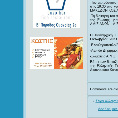
-Τον εκπρόσωπο 
στις 19:30 στα γ
ΜΑΚΕΔΟΝΙΚΟΣ ΑΜ
-Τη διοίκηση του
της Ένωσης, γι
ΑΜΙΣΙΑΝΩΝ – Α.Σ
Η Πειθαρχική 
Οκτωβρίου 2023 
-Ελευθερόπουλο 
-Λεπίδα Δημήτριο
-Σωματείο ΑΡΗΣ
Βάσει των διατάξε
της Ελληνικής Π
Δικονομικού Κανο
Comments are clo
«
Σειρά αλλαγών
Δεν έλειψαν 