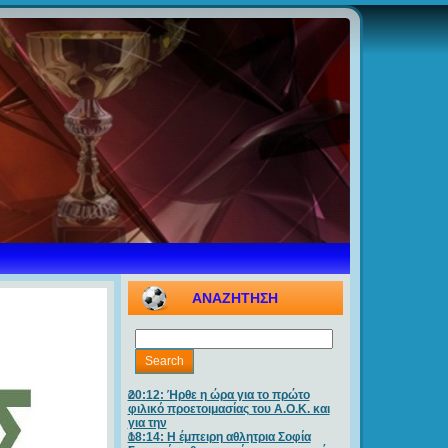
ΑΝΑΖΗΤΗΣΗ
20:12: Ήρθε η ώρα για το πρώτο
φιλικό προετοιμασίας του Α.Ο.Κ. και
για την
18:14: Η έμπειρη αθλητρια Σοφία