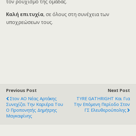
τον ρουχισμό της ομάδας.
Καλή επιτυχία
, σε όλους στη συνέχεια των
υποχρεώσεων τους.
Previous Post
Next Post
Στον ΑΟ Νέας Αρτάκης
TYRE GATHRIGHT Και Για
Συνεχίζει Την Καριέρα Του
Την Επόμενη Περίοδο Στον
Ο Προπονητής Δημήτρης
ΓΣ Ελευθερούπολης
Μαγκαφίνης