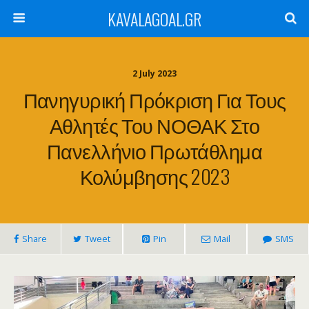
KAVALAGOAL.GR
2 July 2023
Πανηγυρική Πρόκριση Για Τους
Αθλητές Του ΝΟΘΑΚ Στο
Πανελλήνιο Πρωτάθλημα
Κολύμβησης 2023
Share
Tweet
Pin
Mail
SMS