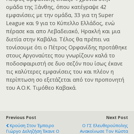
ομάδα της Ξάνθης, όπου κατέγραψε 42
εμφανίσεις με την ομάδα, 33 για τη Super
League και 9 για το Κύπελλο Ελλάδος, ενώ
πέρασε και απο Λεβαδειακό, Ηρακλή και μια
διετία στην Καβάλα. Τέλος θα πρέπει να
τονίσουμε ότι ο Πέτρος Ορφανίδης προτάθηκε
στους Αργοναύτες που γνωρίζουν καλά το
ποδοσφαιριστή σε δυο σεζόν που ίσως έκανε
τις καλύτερες εμφανίσεις του και πλέον η
περίπτωση σο εξετάζεται από τον προπονητή
του Α.Ο.Κ. Τιμόθεο Καβακά.
Previous Post
Next Post
Κρούση Στον Έμπειρο
Ο ΓΣ Ελευθερούπολης
Γιώργο Δεληζήση Έκανε Ο
Ανακοίνωσε Τον Κώστα