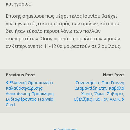
κατηγορίες.
Επίσης σημείωσε πως μέχρι τέλος Ιουνίου θα έχει
γίνει γνωστός ο καταρτισμός των ομίλων, κάτι που
δεν ήταν εύκολο πέρυσι λόγω των πολλών
εκκρεμοτήτων. Όσον αφορά τις ομάδες των νησιών
αν ξεπερνάνε τις 11-12 θα μοιραστούν σε 2 ομίλους.
Previous Post
Next Post
Ελληνική Ομοσπονδία
Συναντήσεις Του Γιάννη
Καλαθοσφαίρισης:
Διαμαντίδη Στην Καβάλα
Ανακοίνωση-Πρόσκληση
Χωρίς Όμως Σοβαρές
Ενδιαφέροντος Για Wild
Εξελίξεις Για Τον Α.Ο.Κ.
Card
Back to top