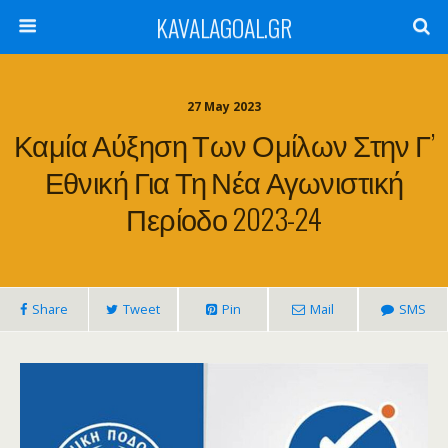
KAVALAGOAL.GR
27 May 2023
Καμία Αύξηση Των Ομίλων Στην Γ’
Εθνική Για Τη Νέα Αγωνιστική
Περίοδο 2023-24
Share
Tweet
Pin
Mail
SMS