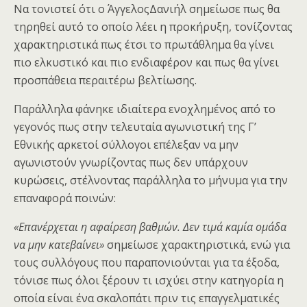
Να τονιστεί ότι ο ΆγγελοςΔανιήλ σημείωσε πως θα
τηρηθεί αυτό το οποίο λέει η προκήρυξη, τονίζοντας
χαρακτηριστικά πως έτσι το πρωτάθλημα θα γίνει
πιο ελκυστικό και πιο ενδιαφέρον και πως θα γίνει
προσπάθεια περαιτέρω βελτίωσης.
Παράλληλα φάνηκε ιδιαίτερα ενοχλημένος από το
γεγονός πως στην τελευταία αγωνιστική της Γ’
Εθνικής αρκετοί σύλλογοι επέλεξαν να μην
αγωνιστούν γνωρίζοντας πως δεν υπάρχουν
κυρώσεις, στέλνοντας παράλληλα το μήνυμα για την
επαναφορά ποινών:
«Επανέρχεται η αφαίρεση βαθμών. Δεν τιμά καμία ομάδα
να μην κατεβαίνει»
σημείωσε χαρακτηριστικά, ενώ για
τους συλλόγους που παραπονιούνται για τα έξοδα,
τόνισε πως όλοι ξέρουν τι ισχύει στην κατηγορία η
οποία είναι ένα σκαλοπάτι πριν τις επαγγελματικές