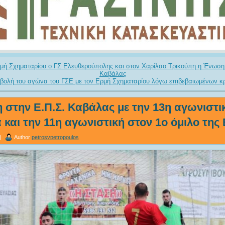
ρμή Σχηματαρίου ο ΓΣ Ελευθερούπολης και στον Χαρίλαο Τρικούπη η Ένωσ
Καβάλας
βολή του αγώνα του ΓΣΕ με τον Ερμή Σχηματαρίου λόγω επιβεβαιωμένων κ
στην Ε.Π.Σ. Καβάλας με την 13η αγωνιστικ
 και την 11η αγωνιστική στον 1ο όμιλο της 
 |
Author
petrosvpetropoulos