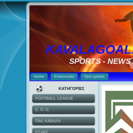
KAVALAGOAL
SPORTS - NEWS
Home
Επικοινωνία
Όροι χρήσης
ΚΑΤΗΓΟΡΙΕΣ
FOOTBALL LEAGUE
Ε. Π. Ο.
ΠΑΕ ΚΑΒΑΛΑ
ΕΣΑΚΕ