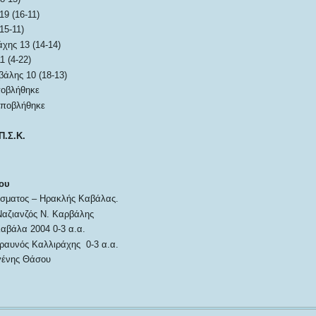
9 (16-11)
15-11)
χης 13 (14-14)
1 (4-22)
βάλης 10 (18-13)
ποβλήθηκε
ποβλήθηκε
Π.Σ.Κ.
ου
άσματος – Ηρακλής Καβάλας.
Ναζιανζός Ν. Καρβάλης
βάλα 2004 0-3 α.α.
ραυνός Καλλιράχης 0-3 α.α.
γένης Θάσου