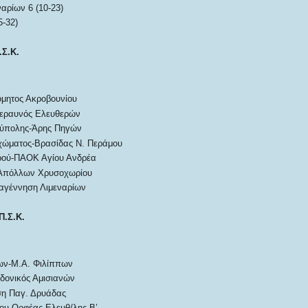
αρίων 6 (10-23)
5-32)
.Σ.Κ.
μητος Ακροβουνίου
εραυνός Ελευθερών
ύπολης-Άρης Πηγών
χώματος-Βρασίδας Ν. Περάμου
ρού-ΠΑΟΚ Αγίου Ανδρέα
Απόλλων Χρυσοχωρίου
γέννηση Λιμεναρίων
Π.Σ.Κ.
ων-Μ.Α. Φιλίππων
δονικός Αμισιανών
η Παγ. Δρυάδας
ου-Ορφέας Ελευθ/λης Β’