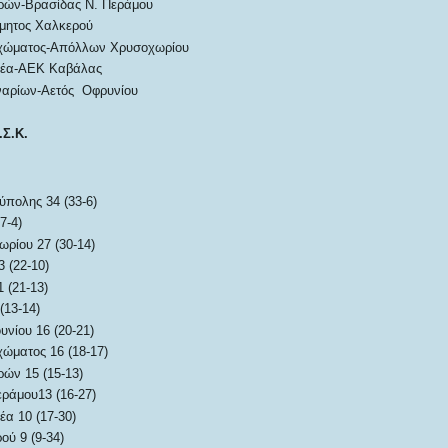
ρών-Βρασίδας Ν. Περάμου
μητος Χαλκερού
οχώματος-Απόλλων Χρυσοχωρίου
ρέα-ΑΕΚ Καβάλας
ναρίων-Αετός Οφρυνίου
.Σ.Κ.
πολης 34 (33-6)
7-4)
ρίου 27 (30-14)
 (22-10)
 (21-13)
13-14)
νίου 16 (20-21)
χώματος 16 (18-17)
ών 15 (15-13)
ράμου13 (16-27)
α 10 (17-30)
ού 9 (9-34)