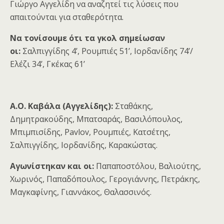
Γιώργο Αγγελίδη να αναζητεί τις λύσεις που
απαιτούνται για σταθερότητα.
N
α τονίσουμε ότι τα γκολ σημείωσαν
οι:
Σαλπιγγίδης 4’, Ρουμπιές 51’, Ιορδανίδης 74’/
Ελέζι 34’, Γκέκας 61’
Α.Ο. Καβάλα (Αγγελίδης):
Σταθάκης,
Δημητρακούδης, Μπατσαράς, Βασιλόπουλος,
Μπιμπισίδης, Pavlov, Ρουμπιές, Κατσέτης,
Σαλπιγγίδης, Ιορδανίδης, Καρακώστας.
Αγωνίστηκαν και οι:
Παπαποστόλου, Βαλιούτης,
Χωρινός, Παπαδόπουλος, Γερογιάννης, Πετράκης,
Μαγκαφίνης, Γιαννάκος, Θαλασσινός.