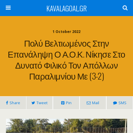
KAVALAGOAL.GR
1 October 2022
Πολύ Βελτιωμένος Στην
Επανάληψη Ο Α.Ο.Κ. Νίκησε Στο
Δυνατό Φιλικό Τον Απόλλων
Παραλιμνίου Με (3-2)
Share
Tweet
Pin
Mail
SMS