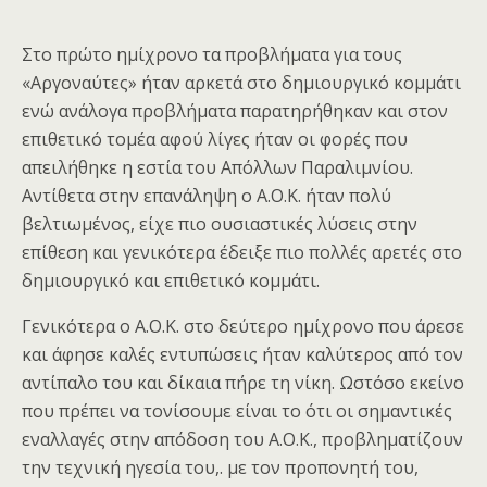
Στο πρώτο ημίχρονο τα προβλήματα για τους
«Αργοναύτες» ήταν αρκετά στο δημιουργικό κομμάτι
ενώ ανάλογα προβλήματα παρατηρήθηκαν και στον
επιθετικό τομέα αφού λίγες ήταν οι φορές που
απειλήθηκε η εστία του Απόλλων Παραλιμνίου.
Αντίθετα στην επανάληψη ο Α.Ο.Κ. ήταν πολύ
βελτιωμένος, είχε πιο ουσιαστικές λύσεις στην
επίθεση και γενικότερα έδειξε πιο πολλές αρετές στο
δημιουργικό και επιθετικό κομμάτι.
Γενικότερα ο Α.Ο.Κ. στο δεύτερο ημίχρονο που άρεσε
και άφησε καλές εντυπώσεις ήταν καλύτερος από τον
αντίπαλο του και δίκαια πήρε τη νίκη. Ωστόσο εκείνο
που πρέπει να τονίσουμε είναι το ότι οι σημαντικές
εναλλαγές στην απόδοση του Α.Ο.Κ., προβληματίζουν
την τεχνική ηγεσία του,. με τον προπονητή του,