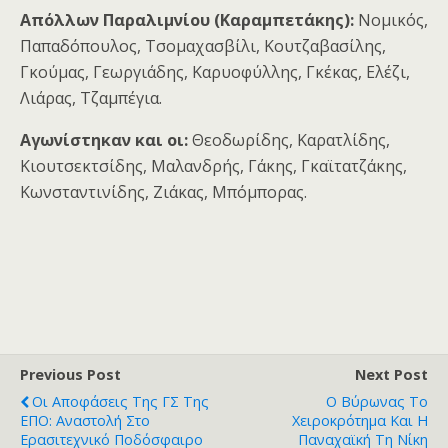
Απόλλων Παραλιμνίου (Καραμπετάκης):
Νομικός,
Παπαδόπουλος, Τσομαχασβίλι, Κουτζαβασίλης,
Γκούμας, Γεωργιάδης, Καρυοφύλλης, Γκέκας, Ελέζι,
Λιάρας, Τζαμπέγια.
Αγωνίστηκαν και οι:
Θεοδωρίδης, Καρατλίδης,
Κιουτσεκτσίδης, Μαλανδρής, Γάκης, Γκαϊτατζάκης,
Κωνσταντινίδης, Ζιάκας, Μπόμπορας.
Previous Post
Next Post
Οι Αποφάσεις Της ΓΣ Της
Ο Βύρωνας Το
ΕΠΟ: Αναστολή Στο
Χειροκρότημα Και Η
Ερασιτεχνικό Ποδόσφαιρο
Παναχαϊκή Τη Νίκη