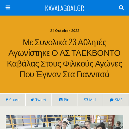
KAVALAGOAL.GR
24 October 2022
Με Συνολικά 23 Αθλητές
Αγωνίστηκε Ο ΑΣ ΤΑΕΚΒΟΝΤΟ
Καβάλας Στους Φιλικούς Αγώνες
Που Έγιναν Στα Γιαννιτσά
Share
Tweet
Pin
Mail
SMS