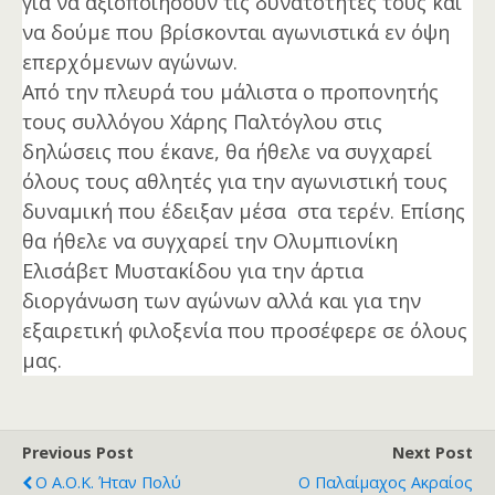
για να αξιοποιήσουν τις δυνατότητες τους και 
να δούμε που βρίσκονται αγωνιστικά εν όψη 
επερχόμενων αγώνων. 
Από την πλευρά του μάλιστα ο προπονητής
τους συλλόγου Χάρης Παλτόγλου στις
δηλώσεις που έκανε, θα ήθελε να συγχαρεί
όλους τους αθλητές για την αγωνιστική τους
δυναμική που έδειξαν μέσα στα τερέν. Επίσης
θα ήθελε να συγχαρεί την Ολυμπιονίκη
Ελισάβετ Μυστακίδου για την άρτια
διοργάνωση των αγώνων αλλά και για την
εξαιρετική φιλοξενία που προσέφερε σε όλους
μας.
Previous Post
Next Post
Ο Α.Ο.Κ. Ήταν Πολύ
Ο Παλαίμαχος Ακραίος