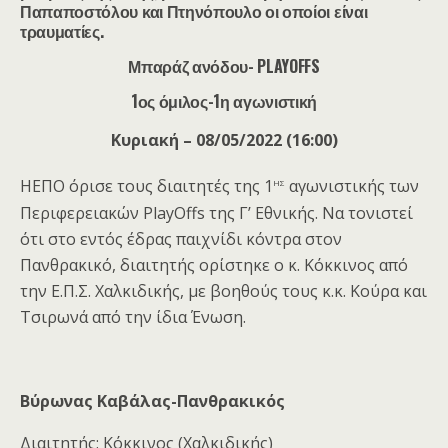
Παπαποστόλου και Πτηνόπουλο οι οποίοι είναι
τραυματίες.
Μπαράζ ανόδου- PLAYOFFS
1ος όμιλος-1η αγωνιστική
Κυριακή – 08/05/2022 (16:00)
ης
ΗΕΠΟ όρισε τους διαιτητές της 1
αγωνιστικής των
Περιφερειακών PlayOffs της Γ’ Εθνικής. Να τονιστεί
ότι στο εντός έδρας παιχνίδι κόντρα στον
Πανθρακικό, διαιτητής ορίστηκε ο κ. Κόκκινος από
την Ε.Π.Σ. Χαλκιδικής, με βοηθούς τους κ.κ. Κούρα και
Τσιρωνά από την ίδια Ένωση.
Βύρωνας Καβάλας-Πανθρακικός
Διαιτητής: Κόκκινος (Χαλκιδικής)