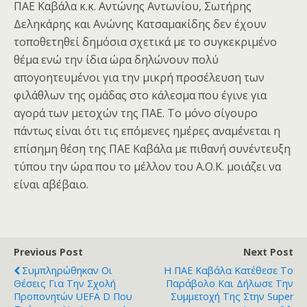
ΠΑΕ Καβάλα κ.κ. Αντώνης Αντωνίου, Σωτήρης
Δεληκάρης και Ανώνης Κατσαμακίδης δεν έχουν
τοποθετηθεί δημόσια σχετικά με το συγκεκριμένο
θέμα ενώ την ίδια ώρα δηλώνουν πολύ
απογοητευμένοι για την μικρή προσέλευση των
φιλάθλων της ομάδας στο κάλεσμα που έγινε για
αγορά των μετοχών της ΠΑΕ. Το μόνο σίγουρο
πάντως είναι ότι τις επόμενες ημέρες αναμένεται η
επίσημη θέση της ΠΑΕ Καβάλα με πιθανή συνέντευξη
τύπου την ώρα που το μέλλον του Α.Ο.Κ. μοιάζει να
είναι αβέβαιο.
Previous Post
Next Post
Συμπληρώθηκαν Οι
Η ΠΑΕ Καβάλα Κατέθεσε Το
Θέσεις Για Την Σχολή
Παράβολο Και Δήλωσε Την
Προπονητών UEFA D Που
Συμμετοχή Της Στην Super