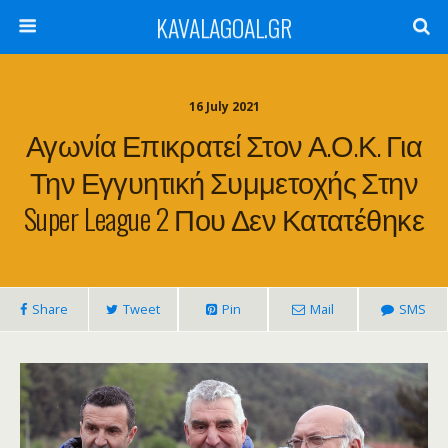
KAVALAGOAL.GR
16 July 2021
Αγωνία Επικρατεί Στον Α.Ο.Κ. Για
Την Εγγυητική Συμμετοχής Στην
Super League 2 Που Δεν Κατατέθηκε
Share
Tweet
Pin
Mail
SMS