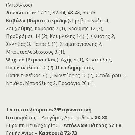
(Μπρίγκος)
Δεκάλεπτα:
17-11, 32-34, 48-48, 66-76
Καβάλα (Καραπιπερίδης):
Ερεβμπενάζιε 4,
Χουχούμης, Καμάρας 7 (1), Ναούμης 12 (2),
Προδρόμου 14 (2), Κουμλέλης 14 (1), Φλιάτης 2,
Σκλήβας 3, Παπάς 5 (1), Σταματογιάννης 2,
Μπουτερλεβίτσιους 3 (1).
Ψυχικό (Ρεμεντέλας):
Αχής 5 (1), Κοντούδης,
Παπανικολάου 20 (2), Παπαδημητρίου,
Παπαντωνάκος 7 (1), Μάντζαρης 20 (2), Θεοδώρου 2,
Ντιάλο, Μπασδέκης 2, Παασόγια 20 (1).
η
Τα αποτελέσματα-29
αγωνιστική
Ιπποκράτης
– Διαγόρας Δρυοπιδέων
88-80
Ευρώπη Πευκοχωρίου –
Απόλλων Πάτρας 57-68
Ερμής Αγιάς –
Καστοριά 72-73