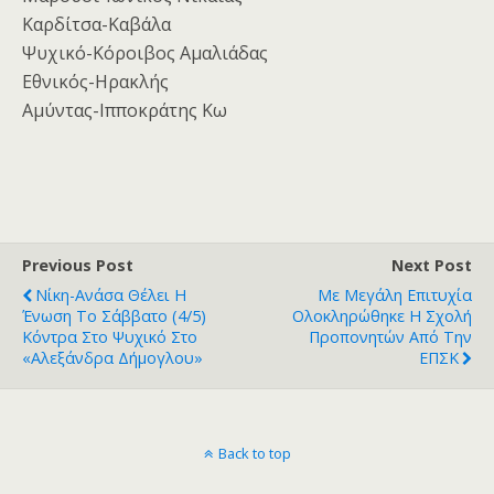
Καρδίτσα-Καβάλα
Ψυχικό-Κόροιβος Αμαλιάδας
Εθνικός-Ηρακλής
Αμύντας-Ιπποκράτης Κω
Previous Post
Next Post
Νίκη-Ανάσα Θέλει Η
Με Μεγάλη Επιτυχία
Ένωση Το Σάββατο (4/5)
Ολοκληρώθηκε Η Σχολή
Κόντρα Στο Ψυχικό Στο
Προπονητών Από Την
«Αλεξάνδρα Δήμογλου»
ΕΠΣΚ
Back to top