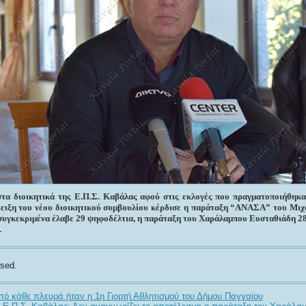
στα διοικητικά της Ε.Π.Σ. Καβάλας αφού στις εκλογές που πραγματοποιήθηκ
άδειξη του νέου διοικητικού συμβουλίου κέρδισε η παράταξη “ΑΝΑΣΑ” του Μ
 συγκεκριμένα έλαβε 29 ψηφοδέλτια, η παράταξη του Χαράλαμπου Ευσταθιάδη 28
.
sed.
ό κάθε πλευρά ήταν η 1η Γιορτή Αθλητισμού του Δήμου Παγγαίου