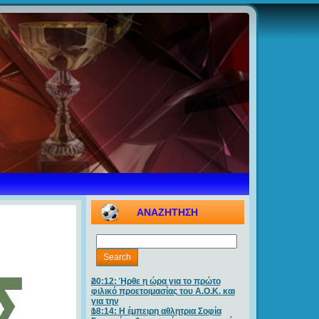
ΑΝΑΖΗΤΗΣΗ
20:12: Ήρθε η ώρα για το πρώτο
φιλικό προετοιμασίας του Α.Ο.Κ. και
για την
18:14: Η έμπειρη αθλητρια Σοφία