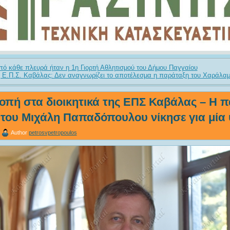
ό κάθε πλευρά ήταν η 1η Γιορτή Αθλητισμού του Δήμου Παγγαίου
 Ε.Π.Σ. Καβάλας: Δεν αναγνωρίζει το αποτέλεσμα η παράταξη του Χαράλα
οπή στα διοικητικά της ΕΠΣ Καβάλας – Η 
του Μιχάλη Παπαδόπουλου νίκησε για μία
Author
petrosvpetropoulos