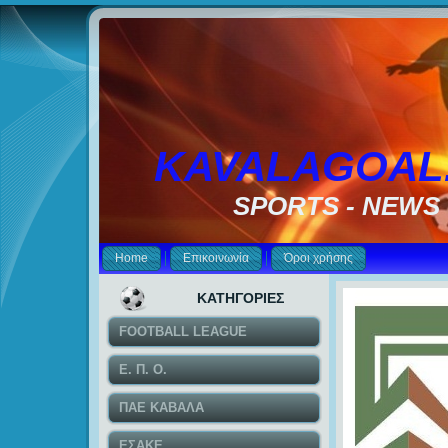
KAVALAGOAL
SPORTS - NEWS
Home
Επικοινωνία
Όροι χρήσης
ΚΑΤΗΓΟΡΙΕΣ
FOOTBALL LEAGUE
Ε. Π. Ο.
ΠΑΕ ΚΑΒΑΛΑ
ΕΣΑΚΕ