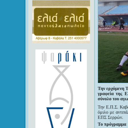
Την ερχόμενη Τ
γραφεία της Ε
σύνολο του αγ
Την Ε.Π.Σ. Καβ
όμιλο με αντιπ
ΕΠΣ Σερρών.
Το πρόγραμμα