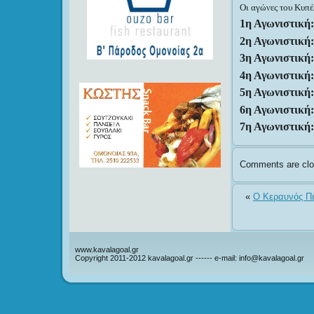
Οι αγώνες του Κυπέ
1η Αγωνιστική:
2η Αγωνιστική:
3η Αγωνιστική
4η Αγωνιστική:
5η Αγωνιστική
6η Αγωνιστική:
7η Αγωνιστική:
Comments are clo
«
Ο Κεραυνός Πέ
www.kavalagoal.gr
Copyright 2011-2012 kavalagoal.gr ------ e-mail: info@kavalagoal.gr