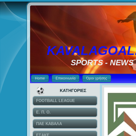
KAVALAGOAL
SPORTS - NEWS
Home
Επικοινωνία
Όροι χρήσης
ΚΑΤΗΓΟΡΙΕΣ
FOOTBALL LEAGUE
Ε. Π. Ο.
ΠΑΕ ΚΑΒΑΛΑ
ΕΣΑΚΕ