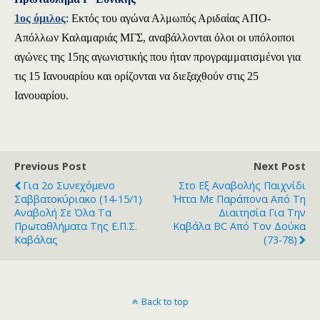
1ος όμιλος
: Εκτός του αγώνα Αλμωπός Αριδαίας ΑΠΟ-
Απόλλων Καλαμαριάς ΜΓΣ, αναβάλλονται όλοι οι υπόλοιποι
αγώνες της 15ης αγωνιστικής που ήταν προγραμματισμένοι για
τις 15 Ιανουαρίου και ορίζονται να διεξαχθούν στις 25
Ιανουαρίου.
Previous Post
Next Post
Για 2ο Συνεχόμενο
Στο Εξ Αναβολής Παιχνίδι
Σαββατοκύριακο (14-15/1)
Ήττα Με Παράπονα Από Τη
Αναβολή Σε Όλα Τα
Διαιτησία Για Την
Πρωταθλήματα Της Ε.Π.Σ.
Καβάλα BC Από Τον Δούκα
Καβάλας
(73-78)
Back to top