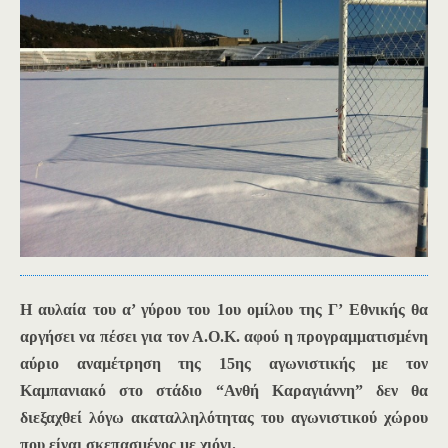
Η αυλαία του α’ γύρου του 1ου ομίλου της Γ’ Εθνικής θα
αργήσει να πέσει για τον Α.Ο.Κ. αφού η προγραμματισμένη
αύριο αναμέτρηση της 15ης αγωνιστικής με τον
Καμπανιακό στο στάδιο “Ανθή Καραγιάννη” δεν θα
διεξαχθεί λόγω ακαταλληλότητας του αγωνιστικού χώρου
που είναι σκεπασμένος με χιόνι.