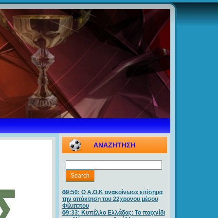
ΑΝΑΖΗΤΗΣΗ
09:50: O A.O.K ανακοίνωσε επίσημα
την απόκτηση του 22χρονου μέσου
Φίλιππου
09:33: Κυπέλλο Ελλάδας: Το παιχνίδι