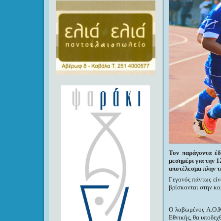
Τον παράγοντα έδ
μεσημέρι για την 1
αποτέλεσμα πλην τ
Γεγονός πάντως είν
βρίσκονται στην κο
Ο λαβωμένος Α.Ο.Κ
Εθνικής, θα υποδεχ