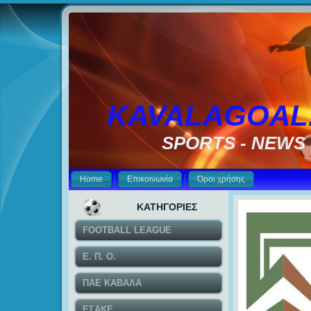
KAVALAGOAL
SPORTS - NEWS
Home
Επικοινωνία
Όροι χρήσης
ΚΑΤΗΓΟΡΙΕΣ
FOOTBALL LEAGUE
Ε. Π. Ο.
ΠΑΕ ΚΑΒΑΛΑ
ΕΣΑΚΕ