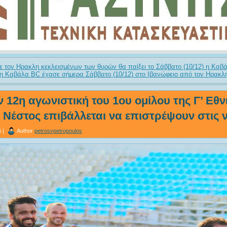
με τον Ηρακλη κεκλεισμένων των θυρών θα παίξει το Σάββατο (10/12) η Καβ
η Καβάλα BC έχασε σήμερα Σάββατο (10/12) στο Ιβανώφειο από τον Ηρακλή 
ν 12η αγωνιστική του 1ου ομίλου της Γ’ Εθν
ι Νέστος επιβάλλεται να επιστρέψουν στις ν
 |
Author
petrosvpetropoulos