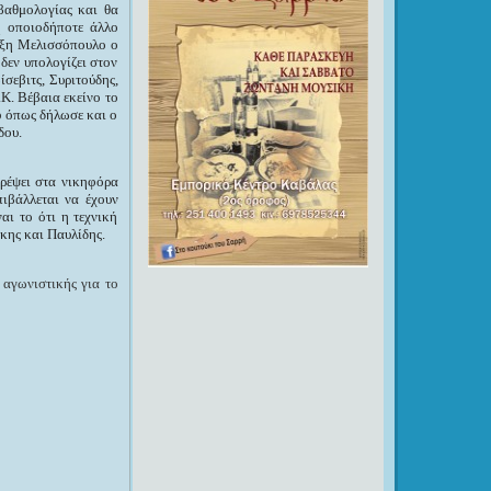
βαθμολογίας και θα
η οποιοδήποτε άλλο
λέξη Μελισσόπουλο ο
δεν υπολογίζει στον
σεβιτς, Συριτούδης,
Κ. Βέβαια εκείνο το
ού όπως δήλωσε και ο
δου.
ρέψει στα νικηφόρα
ιβάλλεται να έχουν
αι το ότι η τεχνική
άκης και Παυλίδης.
αγωνιστικής για το