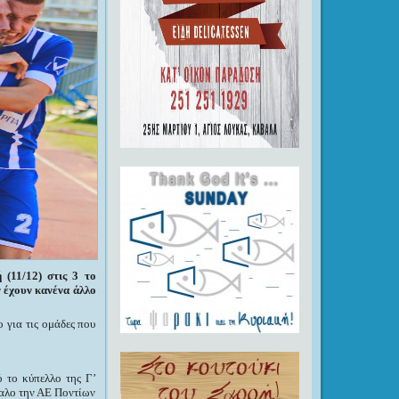
(11/12) στις 3 το
ν έχουν κανένα άλλο
 για τις ομάδες που
 το κύπελλο της Γ’
παλο την ΑΕ Ποντίων