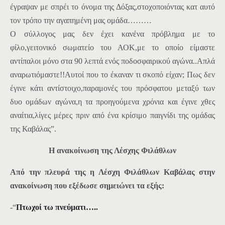
έγραψαν με σπρέι το όνομα της Δόξας,στοχοποιόντας κατ αυτό
τον τρόπο την αγαπημένη μας ομάδα………
Ο
σύλλογος μας δεν έχει
κ
ανένα πρόβλημα με το
φίλο,γειτονικό σωματείο του ΑΟΚ,με το οποίο είμαστε
αντίπαλοι μόνο στα 90 λεπτά ενός ποδοσφαιρικού αγώνα..Απλά
αναρωτιόμαστε!!Αυτοί που το έκαναν τι σκοπό είχαν; Πως δεν
έγινε κάτι αντίστοιχο,παραμονές του πρόσφατου μεταξύ των
δυο ομάδων αγώνα,η τα προηγούμενα χρόνια και έγινε χθες
αναίτια,λίγες μέρες πριν από ένα κρίσιμο παιγνίδι της ομάδας
της Καβάλας”.
Η ανακοίνωση της Λέσχης Φιλάθλων
Από την πλευρά της η Λέσχη Φιλάθλων Καβάλας στην
ανακοίνωση που εξέδωσε σημειώνει τα εξής:
-“
Πτωχοί τω πνεύματι…..