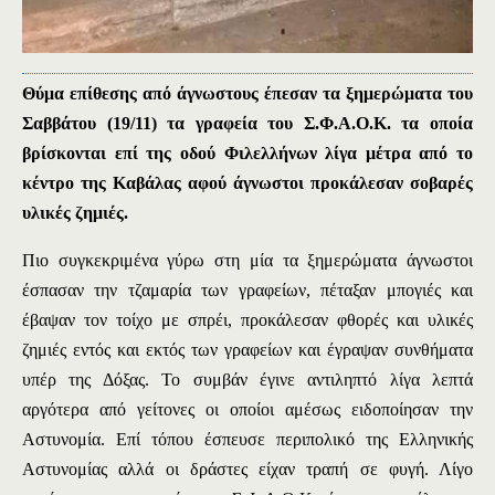
Θύμα επίθεσης από άγνωστους έπεσαν τα ξημερώματα του
Σαββάτου (19/11) τα γραφεία του Σ.Φ.Α.Ο.Κ. τα οποία
βρίσκονται επί της οδού Φιλελλήνων λίγα μέτρα από το
κέντρο της Καβάλας αφού άγνωστοι προκάλεσαν σοβαρές
υλικές ζημιές.
Πιο συγκεκριμένα γύρω στη μία τα ξημερώματα άγνωστοι
έσπασαν την τζαμαρία των γραφείων, πέταξαν μπογιές και
έβαψαν τον τοίχο με σπρέι, προκάλεσαν φθορές και υλικές
ζημιές εντός και εκτός των γραφείων και έγραψαν συνθήματα
υπέρ της Δόξας. Το συμβάν έγινε αντιληπτό λίγα λεπτά
αργότερα από γείτονες οι οποίοι αμέσως ειδοποίησαν την
Αστυνομία. Επί τόπου έσπευσε περιπολικό της Ελληνικής
Αστυνομίας αλλά οι δράστες είχαν τραπή σε φυγή. Λίγο