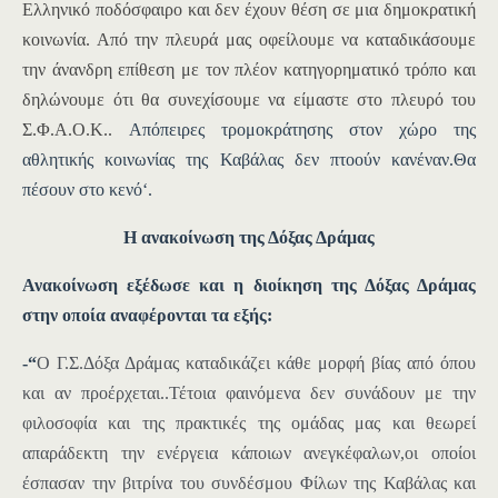
Ελληνικό ποδόσφαιρο και δεν έχουν θέση σε μια δημοκρατική
κοινωνία. Από την πλευρά μας οφείλουμε να καταδικάσουμε
την άνανδρη επίθεση με τον πλέον κατηγορηματικό τρόπο και
δηλώνουμε ότι θα συνεχίσουμε να είμαστε στο πλευρό του
Σ.Φ.Α.Ο.Κ..
Απόπειρες τρομοκράτησης στον χώρο της
αθλητικής κοινωνίας της Καβάλας δεν πτοούν κανέναν.Θα
πέσουν στο κενό
‘.
Η ανακοίνωση της Δ
όξας Δράμας
Ανακοίνωση εξέδωσε και η διοίκηση της Δόξας Δράμας
στην οποία αναφέρονται τα εξής:
-“
Ο Γ.Σ.Δόξα Δράμας καταδικάζει κάθε μορφή βίας α
πό
όπου
και αν προέρχεται..Τέτοια φαινόμενα δεν συνάδουν με την
φιλοσοφία και της πρακτικές της ομάδας μας και θεωρεί
απαράδεκτη την ενέργεια κάποιων ανεγκέφαλων,οι οποίοι
έσπασαν την βιτρίνα του συνδέσμου Φίλων της Καβάλας και