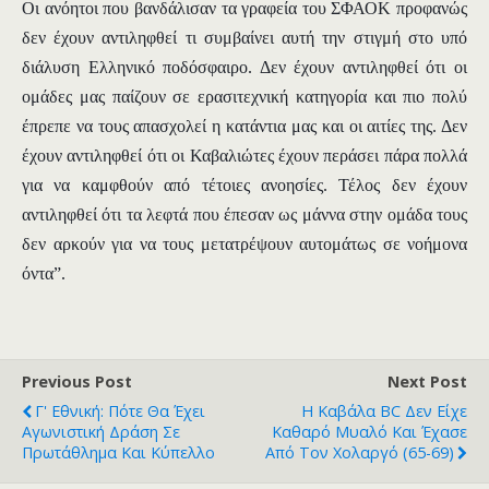
Οι ανόητοι που βανδάλισαν τα γραφεία του ΣΦΑΟΚ προφανώς
δεν έχουν αντιληφθεί τι συμβαίνει αυτή την στιγμή στο υπό
διάλυση Ελληνικό ποδόσφαιρο. Δεν έχουν αντιληφθεί ότι οι
ομάδες μας παίζουν σε ερασιτεχνική κατηγορία και πιο πολύ
έπρεπε να τους απασχολεί η κατάντια μας και οι αιτίες της. Δεν
έχουν αντιληφθεί ότι οι Καβαλιώτες έχουν περάσει πάρα πολλά
για να καμφθούν από τέτοιες ανοησίες. Τέλος δεν έχουν
αντιληφθεί ότι τα λεφτά που έπεσαν ως μάννα στην ομάδα τους
δεν αρκούν για να τους μετατρέψουν αυτομάτως σε νοήμονα
όντα”.
Previous Post
Next Post
Γ' Εθνική: Πότε Θα Έχει
Η Καβάλα BC Δεν Είχε
Αγωνιστική Δράση Σε
Καθαρό Μυαλό Και Έχασε
Πρωτάθλημα Και Κύπελλο
Από Τον Χολαργό (65-69)