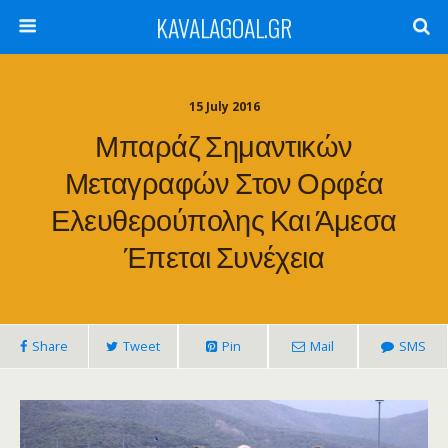
KAVALAGOAL.GR
15 July 2016
Μπαράζ Σημαντικών
Μεταγραφών Στον Ορφέα
Ελευθερούπολης Και Άμεσα
Έπεται Συνέχεια
Share
Tweet
Pin
Mail
SMS