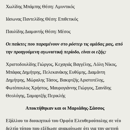
Χωλίδης Μπάμπης Θέση: Αμυντικός
Ιάσωνας Παντελίδης Θέση: Επιθετικός
Παυλίδης Διαμαντής Θέση: Μέσος
Οι παίκτες που παραμένουν στο ρόστερ τις ομάδας μας, από
την προηγούμενη αγωνιστική περίοδο, είναι οι εξής
:
Χριστοδουλίδης Γιώργος, Κεχαγιάς Βαγγέλης, Λόλη Νίκος,
Μπάφας Δημήτρης, Πελεκανάκης Ευθύμης, Διαμάντη
Δημήτρης, Μώραλης Τάσος, Βακιρτζής Αριστοτέλης,
Φωτόπουλος Χρήστος, Μαυρογιάννης Γιώργος, Σαινίδης
Θεολόγης, Σαμαρτζής Περικλής
Αποκτήθηκαν και οι Μαριάδης-Σάσσος
Εξάλλου το διοικητικό του Ορφέα Ελευθερούπολης σε νέο
δελτίο τύπου που εξέδωσε
ανακοίνωσε
ότι για την φετινή