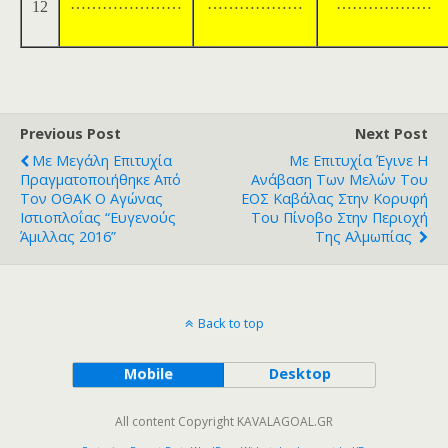
…………………
………………
………………
12
Previous Post
Next Post
Με Μεγάλη Επιτυχία
Με Επιτυχία Έγινε Η
Πραγματοποιήθηκε Από
Ανάβαση Των Μελών Του
Τον ΟΘΑΚ Ο Αγώνας
ΕΟΣ Καβάλας Στην Κορυφή
Ιστιοπλοΐας “Ευγενούς
Του Πίνοβο Στην Περιοχή
Άμιλλας 2016”
Της Αλμωπίας
Back to top
Mobile
Desktop
All content Copyright KAVALAGOAL.GR