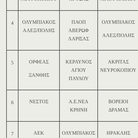
ΟΛΥΜΠΙΑΚΟΣ
ΠΑΟΠ
ΟΛΥΜΠΙΑΚΟΣ
4
ΑΛΕΞ/ΠΟΛΗΣ
ΑΒΕΡΩΦ
ΑΛΕΞ/ΠΟΛΗΣ
ΛΑΡΙΣΑΣ
ΟΡΦΕΑΣ
ΚΕΡΑΥΝΟΣ
ΑΚΡΙΤΑΣ
5
ΑΓΙΟΥ
ΝΕΥΡΟΚΟΠΙΟΥ
ΞΑΝΘΗΣ
ΠΑΥΛΟΥ
ΝΕΣΤΟΣ
Α.Ε.ΝΕΑ
ΒΟΡΕΙΟΙ
6
ΚΡΗΝΗ
ΔΡΑΜΑΣ
ΑΕΚ
ΟΛΥΜΠΙΑΚΟΣ
ΗΡΑΚΛΗΣ
7