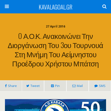
KAVALAGOAL.GR
27 April 2016
O Α.Ο.Κ. Ανακοινώνει Την
Διοργάνωση Του 3ου Τουρνουά
Στη Μνήμη Του Αείμνηστου
Προέδρου Χρήστου Μπάτση
Share
Tweet
Pin
Mail
SMS