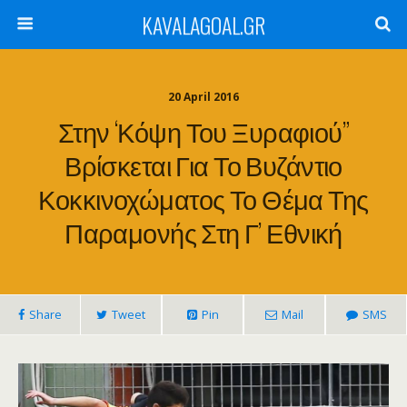
KAVALAGOAL.GR
20 April 2016
Στην ‘κόψη Του Ξυραφιού”
Βρίσκεται Για Το Βυζάντιο
Κοκκινοχώματος Το Θέμα Της
Παραμονής Στη Γ’ Εθνική
Share
Tweet
Pin
Mail
SMS