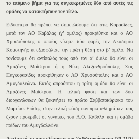
το επόμενο βήμα για τις συγκεκριμένες δύο από αυτές τις
ομάδες να κατακτήσουν τον τίτλο.
Ειδικότερα θα πρέπει να σημειώσουμε ότι στις Κορασίδες,
μετά τον ΑΟ Καβάλας (γ’ όμιλος) προκρίθηκε και ο ΑΟ
Χρυσούπολης ο οποίος νίκησε δύο φορές την Ακαδημία
Κομοτηνής κι εξασφάλισε την πρώτη θέση στο β’ όμιλο. Να
τονίσουμε ότι αντίπαλός τους από τον α’ όμιλο θα είναι οι
Αμαζόνες Μαΐστρου ή η Νίκη Αλεξανδρούπολης. Στις
Παγκορασίδες προκρίθηκαν ο ΑΟ Χρυσούπολης και ο ΑΟ
Αμυγδαλεώνα. Εκτός απροόπτου η τρίτη ομάδα θα είναι οι
Αμαζόνες Μαΐστρου. Η τελική φάση και των δύο
διοργανώσεων θα ξεκινήσει το πρώτο Σαββατοκύριακο του
Μαρτίου. Επίσης, στην τελική φάση των πρωταθλημάτων τους
έχουν προκριθεί οι γυναίκες του Α.Ο. Καβάλα και η ομάδα
παίδων του Αμυγδαλεώνα.
Αναλυτικά τα αποτελέσματα του Σαββατοκύριακου (20-21/2)