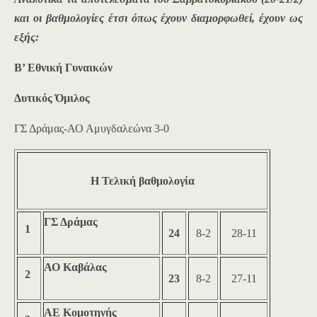
και οι βαθμολογίες έτσι όπως έχουν διαμορφωθεί, έχουν ως
εξής:
Β’ Εθνική Γυναικών
Δυτικός Όμιλος
ΓΣ Δράμας-ΑΟ Αμυγδαλεώνα 3-0
Η Τελική βαθμολογία
ΓΣ Δράμας
1
24
8-2
28-11
ΑΟ Καβάλας
2
23
8-2
27-11
ΑΕ Κομοτηνής