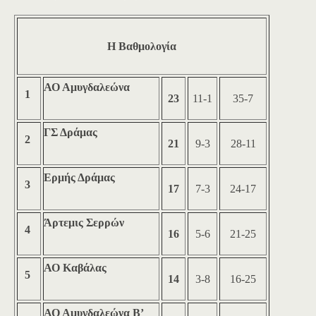
Η Βαθμολογία
ΑΟ Αμυγδαλεώνα
1
23
11-1
35-7
ΓΣ Δράμας
2
21
9-3
28-11
Ερμής Δράμας
3
17
7-3
24-17
Άρτεμις Σερρών
4
16
5-6
21-25
ΑΟ Καβάλας
5
14
3-8
16-25
ΑΟ Αμυγδαλεώνα Β’