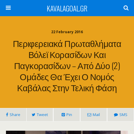
KAVALAGOAL.GR
22 February 2016
Περιφερειακά Πρωταθλήματα
Βόλεϊ Κορασίδων Και
Παγκορασίδων – Από Δύο (2)
Ομάδες Θα Έχει Ο Νομός
Καβάλας Στην Τελική Φάση
Share
Tweet
Pin
Mail
SMS