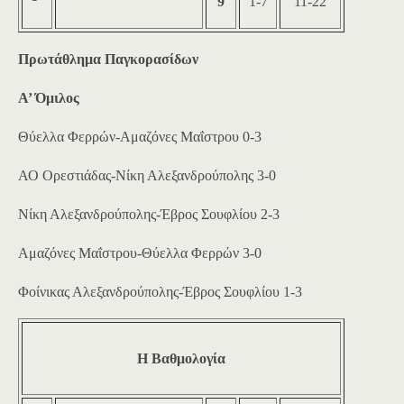
9
1-7
11-22
Πρωτάθλημα Παγκορασίδων
Α’ Όμιλος
Θύελλα Φερρών-Αμαζόνες Μαΐστρου 0-3
ΑΟ Ορεστιάδας-Νίκη Αλεξανδρούπολης 3-0
Νίκη Αλεξανδρούπολης-Έβρος Σουφλίου 2-3
Αμαζόνες Μαΐστρου-Θύελλα Φερρών 3-0
Φοίνικας Αλεξανδρούπολης-Έβρος Σουφλίου 1-3
Η Βαθμολογία