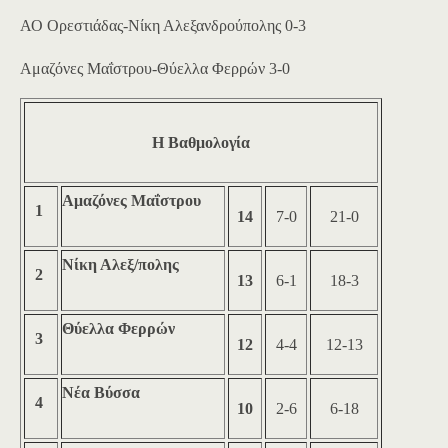
ΑΟ Ορεστιάδας-Νίκη Αλεξανδρούπολης 0-3
Αμαζόνες Μαΐστρου-Θύελλα Φερρών 3-0
Η Βαθμολογία
Αμαζόνες Μαΐστρου
1
14
7-0
21-0
Νίκη Αλεξ/πολης
2
13
6-1
18-3
Θύελλα Φερρών
3
12
4-4
12-13
Νέα Βύσσα
4
10
2-6
6-18