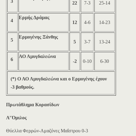
3
22
7-3
25-14
Ερμής Δράμας
4
12
4-6
14-23
Ερμογένης Ξάνθης
5
5
3-7
13-24
ΑΟ Αμυγδαλεώνα
6
-2
0-10
6-30
(*) Ο ΑΟ Αμυγδαλεώνα και ο Ερμογένης έχουν
-3 βαθμούς.
Πρωτάθλημα Κορασίδων
Α’ Όμιλος
Θύελλα Φερρών-Αμαζόνες Μαΐστρου 0-3