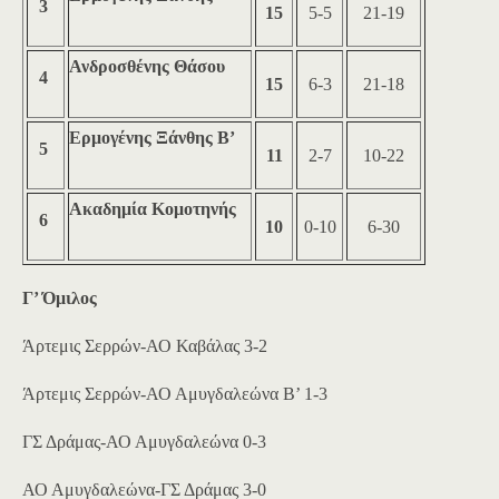
3
15
5-5
21-19
Ανδροσθένης Θάσου
4
15
6-3
21-18
Ερμογένης Ξάνθης Β’
5
11
2-7
10-22
Ακαδημία Κομοτηνής
6
10
0-10
6-30
Γ’ Όμιλος
Άρτεμις Σερρών-ΑΟ Καβάλας 3-2
Άρτεμις Σερρών-ΑΟ Αμυγδαλεώνα Β’ 1-3
ΓΣ Δράμας-ΑΟ Αμυγδαλεώνα 0-3
ΑΟ Αμυγδαλεώνα-ΓΣ Δράμας 3-0