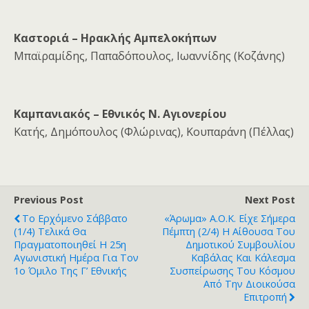
Καστοριά – Ηρακλής Αμπελοκήπων
Μπαϊραμίδης, Παπαδόπουλος, Ιωαννίδης (Κοζάνης)
Καμπανιακός – Εθνικός Ν. Αγιονερίου
Κατής, Δημόπουλος (Φλώρινας), Κουπαράνη (Πέλλας)
Previous Post
Next Post
Το Ερχόμενο Σάββατο
«Άρωμα» Α.Ο.Κ. Είχε Σήμερα
(1/4) Τελικά Θα
Πέμπτη (2/4) Η Αίθουσα Του
Πραγματοποιηθεί Η 25η
Δημοτικού Συμβουλίου
Αγωνιστική Ημέρα Για Τον
Καβάλας Και Κάλεσμα
1ο Όμιλο Της Γ’ Εθνικής
Συσπείρωσης Του Κόσμου
Από Την Διοικούσα
Επιτροπή