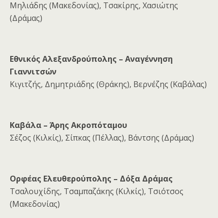
Μηλιάδης (Μακεδονίας), Τσακίρης, Χασιώτης
(Δράμας)
Εθνικός Αλεξανδρούπολης – Αναγέννηση
Γιαννιτσών
Κιγιτζής, Δημητριάδης (Θράκης), Βερνέζης (Καβάλας)
Καβάλα – Άρης Ακροπόταμου
Σέζος (Κιλκίς), Σίπκας (Πέλλας), Βάντσης (Δράμας)
Ορφέας Ελευθερούπολης – Δόξα Δράμας
Τσαλουχίδης, Τσαμπαζάκης (Κιλκίς), Τσιότσος
(Μακεδονίας)