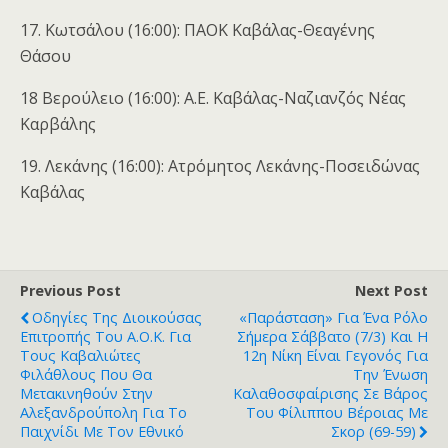
17. Κωτσάλου (16:00): ΠΑΟΚ Καβάλας-Θεαγένης
Θάσου
18 Βερούλειο (16:00): Α.Ε. Καβάλας-Ναζιανζός Νέας
Καρβάλης
19. Λεκάνης (16:00): Ατρόμητος Λεκάνης-Ποσειδώνας
Καβάλας
Previous Post
Next Post
Οδηγίες Της Διοικούσας
«Παράσταση» Για Ένα Ρόλο
Επιτροπής Του Α.Ο.Κ. Για
Σήμερα Σάββατο (7/3) Και Η
Τους Καβαλιώτες
12η Νίκη Είναι Γεγονός Για
Φιλάθλους Που Θα
Την Ένωση
Μετακινηθούν Στην
Καλαθοσφαίρισης Σε Βάρος
Αλεξανδρούπολη Για Το
Του Φίλιππου Βέροιας Με
Παιχνίδι Με Τον Εθνικό
Σκορ (69-59)