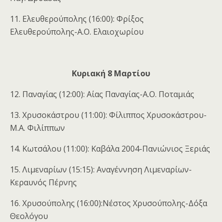
11. Ελευθερούπολης (16:00): Φρίξος
Ελευθερούπολης-Α.Ο. Ελαιοχωρίου
Κυριακή 8 Μαρτίου
12. Παναγίας (12:00): Αίας Παναγίας-Α.Ο. Ποταμιάς
13. Χρυσοκάστρου (11:00): Φίλιππος Χρυσοκάστρου-
Μ.Α. Φιλίππων
14. Κωτσάλου (11:00): Καβάλα 2004-Πανιώνιος Ξεριάς
15. Λιμεναρίων (15:15): Αναγέννηση Λιμεναρίων-
Κεραυνός Πέρνης
16. Χρυσούπολης (16:00):Νέστος Χρυσούπολης-Δόξα
Θεολόγου