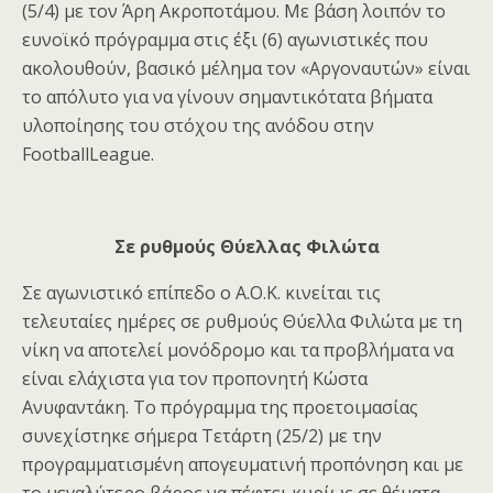
(5/4) με τον Άρη Ακροποτάμου. Με βάση λοιπόν το
ευνοϊκό πρόγραμμα στις έξι (6) αγωνιστικές που
ακολουθούν, βασικό μέλημα τον «Αργοναυτών» είναι
το απόλυτο για να γίνουν σημαντικότατα βήματα
υλοποίησης του στόχου της ανόδου στην
Football
League
.
Σε ρυθμούς Θύελλας Φιλώτα
Σε αγωνιστικό επίπεδο ο Α.Ο.Κ. κινείται τις
τελευταίες ημέρες σε ρυθμούς Θύελλα Φιλώτα με τη
νίκη να αποτελεί μονόδρομο και τα προβλήματα να
είναι ελάχιστα για τον προπονητή Κώστα
Ανυφαντάκη. Το πρόγραμμα της προετοιμασίας
συνεχίστηκε σήμερα Τετάρτη (25/2) με την
προγραμματισμένη απογευματινή προπόνηση και με