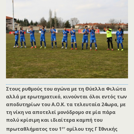
Στους ρυθμούς του αγώνα με τη Θύελλα Φιλώτα
αλλά με ερωτηματικό, κινούνται όλοι εντός των
αποδυτηρίων του Α.Ο.Κ. τα τελευταία 24ωρα, με
τη νίκη να αποτελεί μονόδρομο σε μία πάρα
πολύ κρίσιμη και ιδιαίτερα καμπή του
ου
πρωταθλήματος του 1
ομίλου της Γ΄ Εθνικής