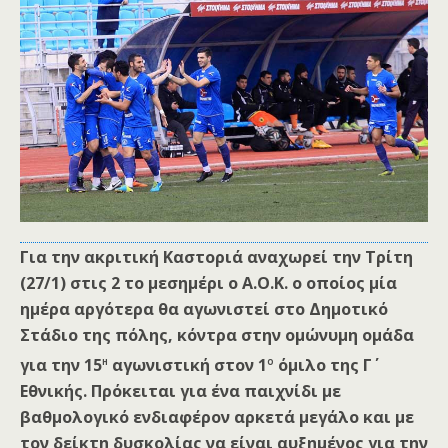
Για την ακριτική Καστοριά αναχωρεί την Τρίτη
(27/1) στις 2 το μεσημέρι ο Α.Ο.Κ. ο οποίος μία
ημέρα αργότερα θα αγωνιστεί στο Δημοτικό
Στάδιο της πόλης, κόντρα στην ομώνυμη ομάδα
η
ο
για την 15
αγωνιστική στον 1
όμιλο της Γ΄
Εθνικής. Πρόκειται για ένα παιχνίδι με
βαθμολογικό ενδιαφέρον αρκετά μεγάλο και με
τον δείκτη δυσκολίας να είναι αυξημένος για την