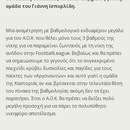
ομάδα του Γιάννη Ισπυρλίδη.
Μία αναμέτρηση με βαθμολογικό ενδιαφέρον μεγάλο
για τον Α.Ο.Κ. που θέλει μόνο τους 3 βαθμούς της
νίκης για να παραμείνει ζωντανός με τη νίκη της
ανόδου στην
Football
League
. Βεβαίως και θα πρέπει
να σημειώσουμε το γεγονός ότι το συγκεκριμένο
παιχνίδι κρύβει δυσκολίες και παγίδες για τους
παίκτες των «Αργοναυτών» και αυτό γιατί η ομάδα
της Καστοριάς αν και βρίσκεται στην τελευταία θέση
του πίνακα της βαθμολογίας ακόμη δεν τα έχει
παρατήσει. Έτσι ο Α.Ο.Κ. θα πρέπει να δείξει πολύ
μεγάλη προσοχή για να πάρει το πολυπόθητο
νικηφόρο αποτέλεσμα.