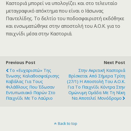
Καστοριά μπορεί να υπολογίζει και στο τελευταίο
μεταγραφικό απόκτημα που είναι ο Ιάσωνας
Παντελίδης. Το δελτίο του ποδοσφαιριστή εκδόθηκε
και ενσωματώθηκε στην αποστολή του Α.Ο.Κ. για το
παιχνίδι μέσα στην Καστοριά.
Previous Post
Next Post
Το «ευχαριστώ» Της
Στην Ακριτική Καστοριά
Ένωσης Καλαθοσφαίρισης
Βρίσκεται Από Σήμερα Τρίτη
Καβάλας Για Τους
(27/1) Η Αποστολή Του Α.Ο.Κ.
Φιλάθλους Που Έδωσαν
Για Το Παιχνίδι Κόντρα Στην
Εντυπωσιακό Παρών Στο
Ομώνυμη Ομάδα Με Τη Νίκη
Παιχνίδι Με Το Λαύριο
Να Αποτελεί Μονόδρομο
Back to top