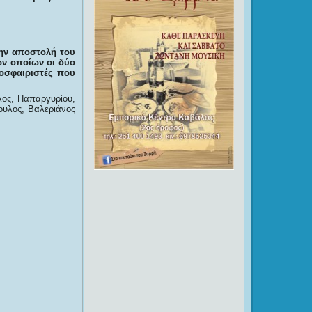
ην αποστολή του
των οποίων οι δύο
δοσφαιριστές που
λος, Παπαργυρίου,
ουλος, Βαλεριάνος