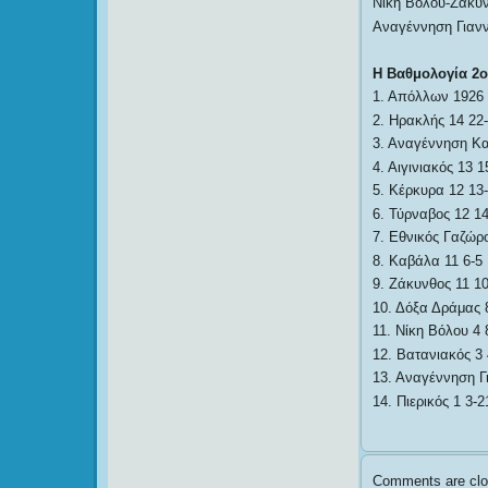
Νίκη Βόλου-Ζάκυν
Αναγέννηση Γιανν
Η Βαθμολογία 2
1. Απόλλων 1926 
2. Ηρακλής 14 22
3. Αναγέννηση Κα
4. Αιγινιακός 13 1
5. Κέρκυρα 12 13
6. Τύρναβος 12 14
7. Εθνικός Γαζώρ
8. Καβάλα 11 6-5
9. Ζάκυνθος 11 10
10. Δόξα Δράμας 
11. Νίκη Βόλου 4 
12. Βατανιακός 3 
13. Αναγέννηση Γ
14. Πιερικός 1 3-2
Comments are clo