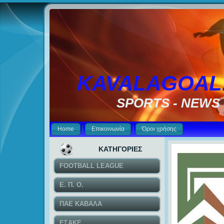
KAVALAGOAL
SPORTS - NEWS
Home
Επικοινωνία
Όροι χρήσης
ΚΑΤΗΓΟΡΙΕΣ
FOOTBALL LEAGUE
Ε. Π. Ο.
ΠΑΕ ΚΑΒΑΛΑ
ΕΣΑΚΕ