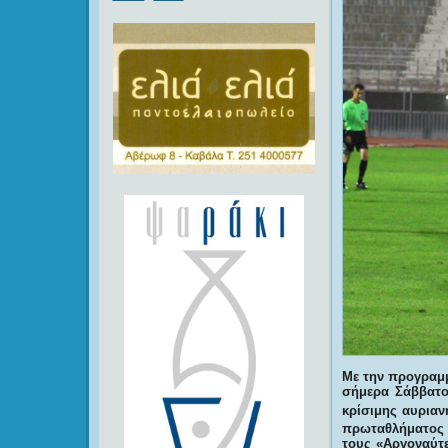
Με την προγραμ
σήμερα Σάββατο
κρίσιμης αυρια
πρωταθλήματος 
τους «Αργοναύτε