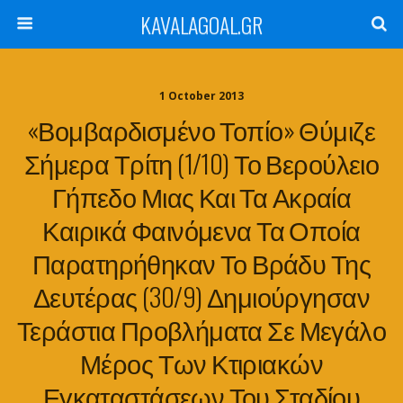
KAVALAGOAL.GR
1 October 2013
«Βομβαρδισμένο Τοπίο» Θύμιζε
Σήμερα Τρίτη (1/10) Το Βερούλειο
Γήπεδο Μιας Και Τα Ακραία
Καιρικά Φαινόμενα Τα Οποία
Παρατηρήθηκαν Το Βράδυ Της
Δευτέρας (30/9) Δημιούργησαν
Τεράστια Προβλήματα Σε Μεγάλο
Μέρος Των Κτιριακών
Εγκαταστάσεων Του Σταδίου