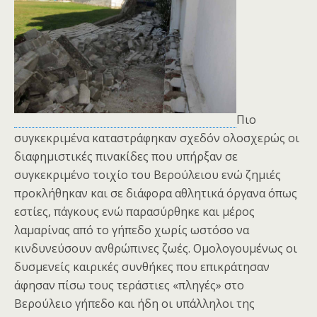
Πιο
συγκεκριμένα καταστράφηκαν σχεδόν ολοσχερώς οι
διαφημιστικές πινακίδες που υπήρξαν σε
συγκεκριμένο τοιχίο του Βερούλειου ενώ ζημιές
προκλήθηκαν και σε διάφορα αθλητικά όργανα όπως
εστίες, πάγκους ενώ παρασύρθηκε και μέρος
λαμαρίνας από το γήπεδο χωρίς ωστόσο να
κινδυνεύσουν ανθρώπινες ζωές. Ομολογουμένως οι
δυσμενείς καιρικές συνθήκες που επικράτησαν
άφησαν πίσω τους τεράστιες «πληγές» στο
Βερούλειο γήπεδο και ήδη οι υπάλληλοι της