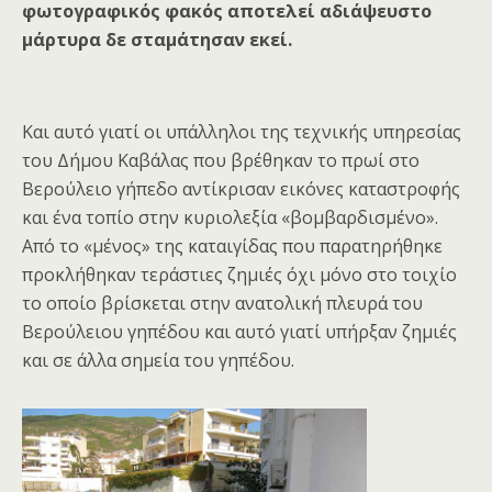
φωτογραφικός φακός αποτελεί αδιάψευστο
μάρτυρα δε σταμάτησαν εκεί.
Και αυτό γιατί οι υπάλληλοι της τεχνικής υπηρεσίας
του Δήμου Καβάλας που βρέθηκαν το πρωί στο
Βερούλειο γήπεδο αντίκρισαν εικόνες καταστροφής
και ένα τοπίο στην κυριολεξία «βομβαρδισμένο».
Από το «μένος» της καταιγίδας που παρατηρήθηκε
προκλήθηκαν τεράστιες ζημιές όχι μόνο στο τοιχίο
το οποίο βρίσκεται στην ανατολική πλευρά του
Βερούλειου γηπέδου και αυτό γιατί υπήρξαν ζημιές
και σε άλλα σημεία του γηπέδου.