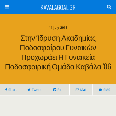
KAVALAGOAL.GR
11 July 2013
Στην Ίδρυση Ακαδημίας
Ποδοσφαίρου Γυναικών
Προχωράει Η Γυναικεία
Ποδοσφαιρική Ομάδα Καβάλα ’86
Share
Tweet
Pin
Mail
SMS