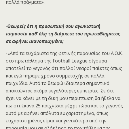
πολλά πράγματα».
-Θεωρείς ότι η προσωπική σου αγωνιστική
παρουσία καθ’ όλη τη διάρκεια του πρωταθλήματος
σε αφήνει ικανοποιημένο;
-«Από τα ευχάριστα της φετινής παρουσίας του Α.Ο.Κ.
στο πρωτάθλημα της Football League σίγουρα
αποτελεί το γεγονός ότι πολλοί νεαροί παίκτες όπως
και εγώ πήραμε χρόνο συμμετοχής σε πολλά
παιχνίδια. Αυτό το θεωρώ ιδιαίτερα σημαντικό
αποκτώντας ακόμα μεγαλύτερες εμπειρίες. Σε ότι
έχει να κάνει με τη δική μου περίπτωση θα ήθελα να
πω ότι έκανα 25 παιχνίδια μέχρι τώρα και το γεγονός
αυτό με αφήνει απόλυτα ευχαριστημένο, όπως
ευχαριστημένος είμαι και γενικότερα από την
παρουσία μου σε ολόκληρο το πρωτάθλημα της