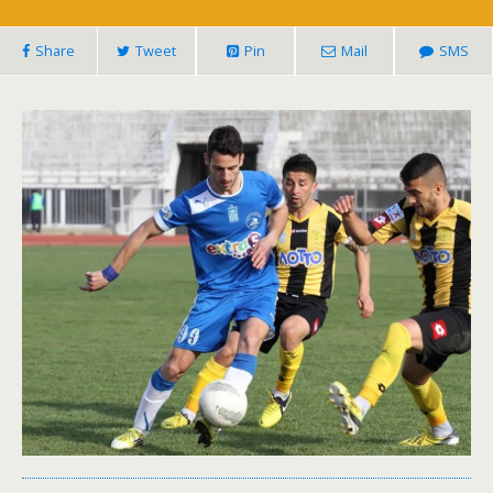
Share
Tweet
Pin
Mail
SMS