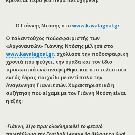
κρίνεται πέρα για πέρα πετυχημένη.
Ο Γιάννης Ντόσης στο
www.kavalagoal.gr
Ο ταλαντούχος ποδοσφαιριστής των
«Αργοναυτών» Γιάννης Ντόσης μίλησε στο
www.kavalagoal.gr
, σχολίασε την ποδοσφαιρική
χρονιά που φεύγει, την ομάδα και τον ίδιο
προσωπικά ενώ αναφέρθηκε και στο τελευταίο
εντός έδρας παιχνίδι με αντίπαλο την
Αναγέννηση Γιαννιτσών. Χαρακτηριστικά η
συζήτηση που είχαμε με τον Γιάννη Ντόση είναι
η εξής:
-Γιάννη, λίγο πριν ολοκληρωθεί το φετινό
πρωτάθλημα της Football League θα θέλαμε τη δική