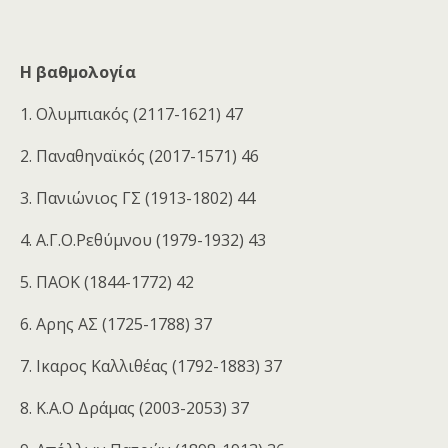
Η βαθμολογία
1. Ολυμπιακός (2117-1621) 47
2. Παναθηναϊκός (2017-1571) 46
3. Πανιώνιος ΓΣ (1913-1802) 44
4. Α.Γ.Ο.Ρεθύμνου (1979-1932) 43
5. ΠΑΟΚ (1844-1772) 42
6. Αρης AΣ (1725-1788) 37
7. Ικαρος Καλλιθέας (1792-1883) 37
8. Κ.Α.Ο Δράμας (2003-2053) 37