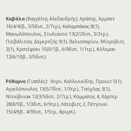
Καβάλα
(Βαγγέλης Αλεξανδρής): Αράπης, Άρμπετ
16(4/4/β., 3/5διπ., 2/7τρ.), Καλαμπάκας 8(1),
Μανωλόπουλος, Στυλιανού 13(2/2διπ., 3/3τρ.),
Πιεβάλιτσα, Δεμερτζής 9(1), Βελισσαρίου, Μίτροβιτς
3(1), Κρστέφσκι 15(0/1β., 6/9διπ., 1/1τρ.), Κόλεμαν
12(6/10β., 3/5διπ.).
Ρέθυμνο
(Γιαπλές): Χορν, Καλλινικίδης, Προύιτ 5(1),
Αγγελόπουλος 13(5/7διπ., 1/3τρ.), Τσόχλας 3(1),
Ντούβνιακ 12(3/5διπ., 2/7τρ.), Κόμματος 4, Κάρτερ
28(8/9β., 1/3διπ., 6/9τρ.), Λάτοβιτς 2, Πέτγουεϊ
15(4/6β., 4/9διπ., 1/5τρ., 8ριμπ.).