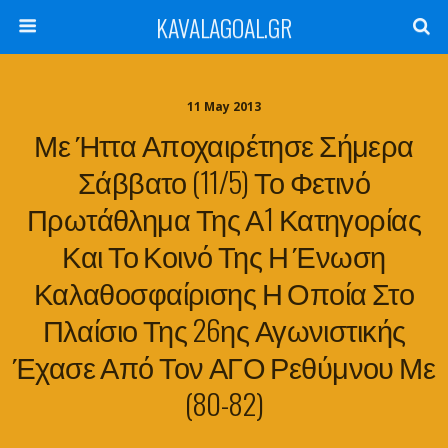
KAVALAGOAL.GR
11 May 2013
Με Ήττα Αποχαιρέτησε Σήμερα
Σάββατο (11/5) Το Φετινό
Πρωτάθλημα Της Α1 Κατηγορίας
Και Το Κοινό Της Η Ένωση
Καλαθοσφαίρισης Η Οποία Στο
Πλαίσιο Της 26ης Αγωνιστικής
Έχασε Από Τον ΑΓΟ Ρεθύμνου Με
(80-82)