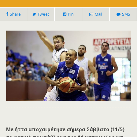
Share
Tweet
Pin
Mail
SMS
Με ήττα αποχαιρέτησε σήμερα Σάββατο (11/5)