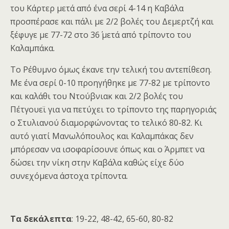
του Κάρτερ μετά από ένα σερί 4-14 η Καβάλα
προσπέρασε και πάλι με 2/2 βολές του Δεμερτζή και
ξέφυγε με 77-72 στο 36΄ μετά από τρίποντο του
Καλαμπάκα.
Το Ρέθυμνο όμως έκανε την τελική του αντεπίθεση.
Με ένα σερί 0-10 προηγήθηκε με 77-82 με τρίποντο
και καλάθι του Ντούβνιακ και 2/2 βολές του
Πέτγουεϊ για να πετύχει το τρίποντο της παρηγοριάς
ο Στυλιανού διαμορφώνοντας το τελικό 80-82. Κι
αυτό γιατί Μανωλόπουλος και Καλαμπάκας δεν
μπόρεσαν να ισοφαρίσουνε όπως και ο Άρμπετ να
δώσει την νίκη στην Καβάλα καθώς είχε δύο
συνεχόμενα άστοχα τρίποντα.
Τα δεκάλεπτα
: 19-22, 48-42, 65-60, 80-82