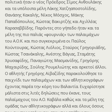
πολιτικά ήταν ο νέος Πρόεδρος Σίμος Ανθουλάκης
και τα υπόλοιπα μέλη Λάκης Χατζηαποστολίδης,
Θανάσης Κακαλής, Νίκος Μόσχος, Μάκης
Παπαδόπουλος, Κώστας Βακιρτζής και Αχιλλέας
Καρασαββίδης. Παρόντες στο γήπεδο ήταν και τα
μέλη της πιο παλιάς «φουρνιάς» των παλαιμάχων
του Α.Ο.Κ. και πιο συγκεκριμένα οι Παύλος
Κούντουρας, Κώστας Λιόλιος, Σταύρος Γρηγοριάδης,
Κώστας Τσανάκαλης, Ανέστης Βάγιας, Σταμάτης
Χρυσαφίδης, Παναγιώτης Μασμανίδης, Γρηγόρης
Μαχαιρίδης, Σούλης Ρουμελιώτης και αρκετοί άλλοι.
Ο αθλητής Γρηγόρης Αϊβαζίδης παρακολούθησε το
παιχνίδι των παλαιμάχων και των αθλητικογράφων
έχοντας παρέα την κόρη του Βαλαντία. Ευχαρίστησε
μάλιστα στις λιτές δηλώσεις που έκανε, τους
παλαίμαχους του Α.Ο. Καβάλα καθώς και τα μέλη της
ομάδας των αθλητικογράφων αλλά και όλους όσους