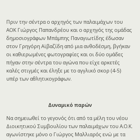
Πριν την σέντρα ο αρχηγός των παλαιμάχων του
ΑΟΚ Γιώργος Παπανδρέου και ο αρχηγός της ομάδας
δημοσιογράφων Μπάμπης Παναγιωτίδης έδωσαν
στον Γρηγόρη Αϊβαζίδη από μια ανθοδέσμη, βγήκαν
οι καθιερωμένες φωτογραφίες και οι δύο ομάδες
πήγαν στην σέντρα του αγώνα που είχε αρκετές
καλές στιγμές και έληξε με το αγγλικό σκορ (4-5)
υπέρ των αθλητικογράφων.
Δυναμικό παρών
Να σημειωθεί το γεγονός ότι από τα μέλη του νέου
Διοικητικού Συμβουλίου των παλαιμάχων του Α.Ο.Κ.
αγωνίστηκε μόνο ο Γιώργος Μαλλιαρός ενώ με τα